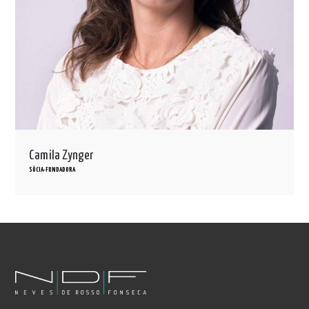
Camila Zynger
SÓCIA-FUNDADORA