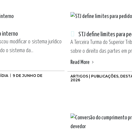
o interno
STJ define limites para p
uscou modificar o sistema jurídico
A Terceira Turma do Superior Tri
o o sistema da...
sobre o direito das partes em p
Read More
ÍDIA
9 DE JUNHO DE
ARTIGOS | PUBLICAÇÕES
,
DEST
2026