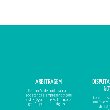
ARBITRAGEM
DISPUTA
GO
Resolução de controvérsias
societárias e empresariais com
Conflitos s
estratégia, precisão técnica e
com foco em
gestão probatória rigorosa.
da estr