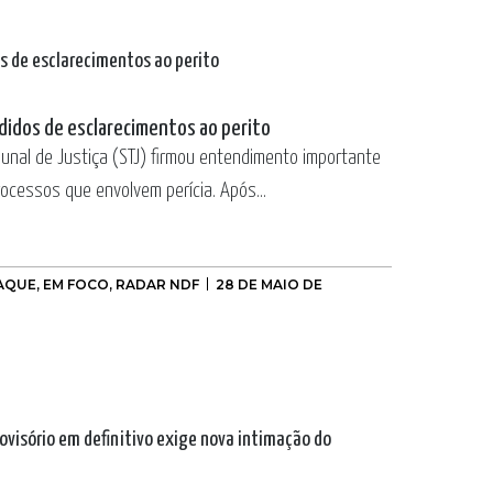
edidos de esclarecimentos ao perito
bunal de Justiça (STJ) firmou entendimento importante
rocessos que envolvem perícia. Após...
AQUE
,
EM FOCO
,
RADAR NDF
28 DE MAIO DE