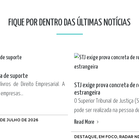
FIQUE POR DENTRO DAS ÚLTIMAS NOTÍCIAS
da de suporte
ivros de Direito Empresarial. A
STJ exige prova concreta de r
estrangeira
 empresas...
O Superior Tribunal de Justiça (
pode ser realizada na pessoa de
 DE JULHO DE 2026
Read More
DESTAQUE
,
EM FOCO
,
RADAR N