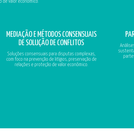
o de valor econômico.
MEDIAÇÃO E MÉTODOS CONSENSUAIS
PAR
DE SOLUÇÃO DE CONFLITOS
Análise
sustenta
Soluções consensuais para disputas complexas,
partes
com foco na prevenção de litígios, preservação de
relações e proteção de valor econômico.