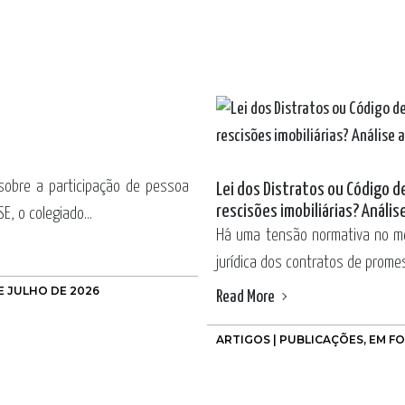
 sobre a participação de pessoa
Lei dos Distratos ou Código 
rescisões imobiliárias? Anális
, o colegiado...
Há uma tensão normativa no mer
jurídica dos contratos de prome
E JULHO DE 2026
Read More
ARTIGOS | PUBLICAÇÕES
,
EM F