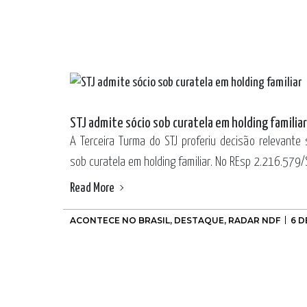
STJ admite sócio sob curatela em holding familiar
A Terceira Turma do STJ proferiu decisão relevante
sob curatela em holding familiar. No REsp 2.216.579/SE
Read More
ACONTECE NO BRASIL
,
DESTAQUE
,
RADAR NDF
6 D