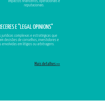
impactos financeiros, operacionais e
reputacionais.
ECERES E "LEGAL OPINIONS"
s jurídicas complexas e estratégicas que
m decisões de conselhos, investidores e
 envolvidas em litígios ou arbitragens.
Mais detalhes >>