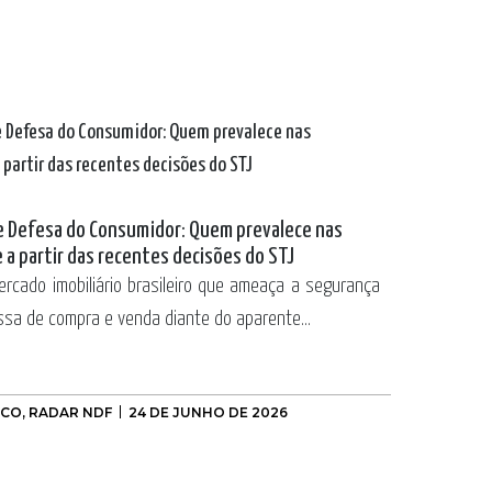
de Defesa do Consumidor: Quem prevalece nas
e a partir das recentes decisões do STJ
cado imobiliário brasileiro que ameaça a segurança
ssa de compra e venda diante do aparente...
OCO
,
RADAR NDF
24 DE JUNHO DE 2026