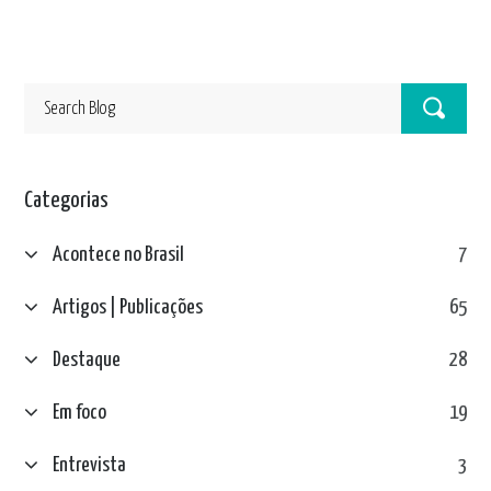
Categorias
Acontece no Brasil
7
Artigos | Publicações
65
Destaque
28
Em foco
19
Entrevista
3