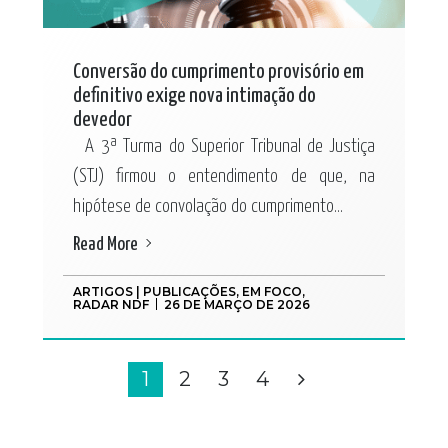
Conversão do cumprimento provisório em
definitivo exige nova intimação do
devedor
A 3ª Turma do Superior Tribunal de Justiça
(STJ) firmou o entendimento de que, na
hipótese de convolação do cumprimento...
Read More
ARTIGOS | PUBLICAÇÕES
,
EM FOCO
,
RADAR NDF
26 DE MARÇO DE 2026
1
2
3
4