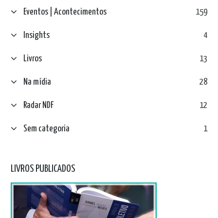
Eventos | Acontecimentos
159
Insights
4
Livros
13
Na mídia
28
Radar NDF
12
Sem categoria
1
LIVROS PUBLICADOS