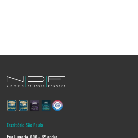
Escritório São Paulo
Rua Hungria 888 – 6º andar