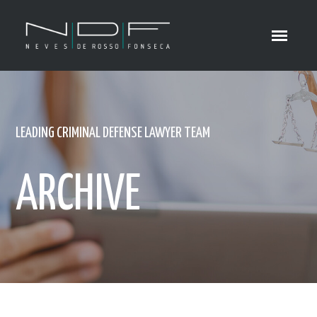
LEADING CRIMINAL DEFENSE LAWYER TEAM
ARCHIVE