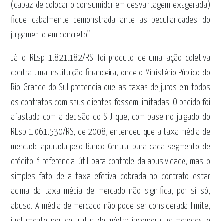
(capaz de colocar o consumidor em desvantagem exagerada)
fique cabalmente demonstrada ante as peculiaridades do
julgamento em concreto”.
Já o REsp 1.821.182/RS foi produto de uma ação coletiva
contra uma instituição financeira, onde o Ministério Público do
Rio Grande do Sul pretendia que as taxas de juros em todos
os contratos com seus clientes fossem limitadas. O pedido foi
afastado com a decisão do STJ que, com base no julgado do
REsp 1.061.530/RS, de 2008, entendeu que a taxa média de
mercado apurada pelo Banco Central para cada segmento de
crédito é referencial útil para controle da abusividade, mas o
simples fato de a taxa efetiva cobrada no contrato estar
acima da taxa média de mercado não significa, por si só,
abuso. A média de mercado não pode ser considerada limite,
justamente por se tratar de média; incorpora as menores e