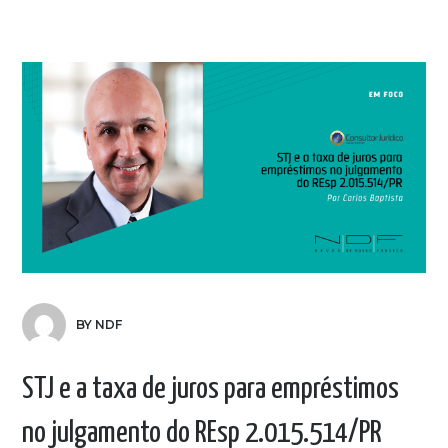
BY NDF
STJ e a taxa de juros para empréstimos
no julgamento do REsp 2.015.514/PR