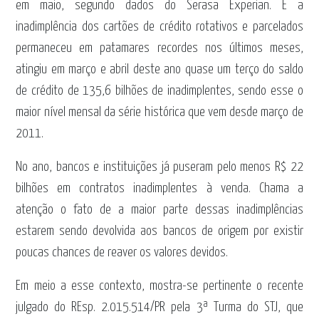
em maio, segundo dados do Serasa Experian. E a
inadimplência dos cartões de crédito rotativos e parcelados
permaneceu em patamares recordes nos últimos meses,
atingiu em março e abril deste ano quase um terço do saldo
de crédito de 135,6 bilhões de inadimplentes, sendo esse o
maior nível mensal da série histórica que vem desde março de
2011.
No ano, bancos e instituições já puseram pelo menos R$ 22
bilhões em contratos inadimplentes à venda. Chama a
atenção o fato de a maior parte dessas inadimplências
estarem sendo devolvida aos bancos de origem por existir
poucas chances de reaver os valores devidos.
Em meio a esse contexto, mostra-se pertinente o recente
julgado do REsp. 2.015.514/PR pela 3ª Turma do STJ, que