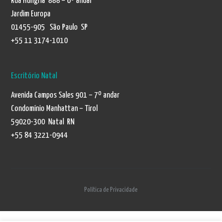
Rua Hungria 888 – 6º andar
Jardim Europa
01455-905 São Paulo SP
+55 11 3174-1010
Escritório Natal
Avenida Campos Sales 901 – 7º andar
Condomínio Manhattan – Tirol
59020-300 Natal RN
+55 84 3221-0944
Política de Privacidade