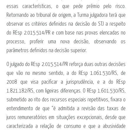
essas características, o que pede prêmio pelo risco.
Retornando ao tribunal de origem, a Turma julgadora terá que
observar os critérios definidos na decisão do STJ a respeito
do REsp 2.015.514/PR e com base nas provas elencadas no
processo, proferir uma nova decisão, observando os
parâmetros definidos na decisão superior.
O julgado do REsp 2.015.514/PR reforça duas outras decisões
que vão no mesmo sentido, a do REsp 1.061.530/RS, de
2008 que visa pacificar a jurisprudência, e a do REsp
1.821.182/RS, com ligeiras diferenças. O REsp 1.601.530/RS,
submetido ao rito dos recursos especiais repetitivos, fixara o
entendimento de que “é admitida a revisão das taxas de
juros remuneratórios em situações excepcionais, desde que
caracterizada a relação de consumo e que a abusividade