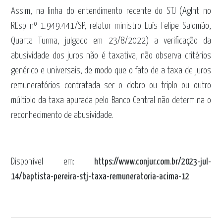
Assim, na linha do entendimento recente do STJ (AgInt no
REsp nº 1.949.441/SP, relator ministro Luís Felipe Salomão,
Quarta Turma, julgado em 23/8/2022) a verificação da
abusividade dos juros não é taxativa, não observa critérios
genérico e universais, de modo que o fato de a taxa de juros
remuneratórios contratada ser o dobro ou triplo ou outro
múltiplo da taxa apurada pelo Banco Central não determina o
reconhecimento de abusividade.
Disponível em:
https://www.conjur.com.br/2023-jul-
14/baptista-pereira-stj-taxa-remuneratoria-acima-12