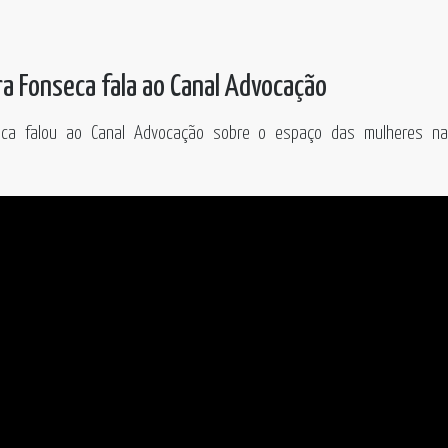
ira Fonseca fala ao Canal Advocação
seca falou ao Canal Advocação sobre o espaço das mulheres na