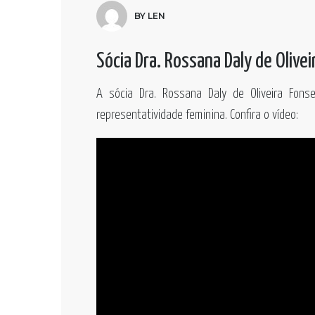
BY LEN
Sócia Dra. Rossana Daly de Olive
A sócia Dra. Rossana Daly de Oliveira Fon
representatividade feminina. Confira o vídeo: