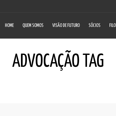
HOME
QUEM SOMOS
VISÃO DE FUTURO
SÓCIOS
FIL
ADVOCAÇÃO TAG