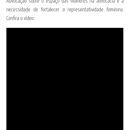
Advocação sobre o espaço das mulheres na advocacia e a
necessidade de fortalecer a representatividade feminina.
Confira o vídeo: