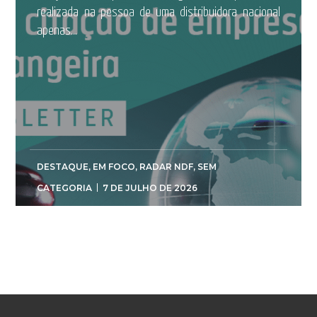
realizada na pessoa de uma distribuidora nacional
apenas...
DESTAQUE
,
EM FOCO
,
RADAR NDF
,
SEM
CATEGORIA
7 DE JULHO DE 2026