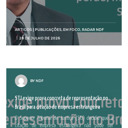
ARTIGOS | PUBLICAÇÕES
,
EM FOCO
,
RADAR NDF
28 DE JULHO DE 2026
BY NDF
STJ exige prova concreta de representação no
Brasil para citação de empresa estrangeira
O Superior Tribunal de Justiça (STJ) decidiu que a
citação de empresa estrangeira não pode ser