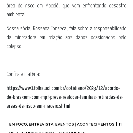
área de risco em Maceió, que vem enfrentando desastre
ambiental.
Nossa sócia,
Rossana Fonseca
, fala sobre a responsabilidade
da mineradora em relação aos danos ocasionados pelo
colapso.
Confira a matéria:
https://www1.folha.uol.com.br/cotidiano/2023/12/acordo-
de-braskem-com-mpf-preve-realocar-familias-retiradas-de-
areas-de-risco-em-maceio.shtml
EM FOCO
,
ENTREVISTA
,
EVENTOS | ACONTECIMENTOS
11