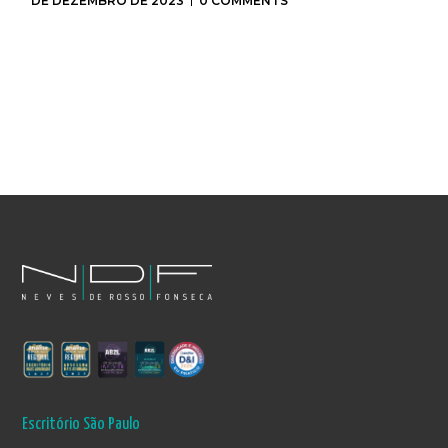
DE DEZEMBRO DE 2023
0 COMMENTS
Escritório São Paulo