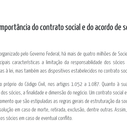
importância do contrato social e do acordo de s
organizado pelo Governo Federal, há mais de quatro milhões de Soc
cipais características a limitação da responsabilidade dos sócios 
as à lei, mas também aos dispositivos estabelecidos no contrato soci
lo próprio do Código Civil, nos artigos 1.052 a 1.087. Quanto à 
os sócios, a finalidade e dimensão do negócio. Um contrato social e
momento que são estipuladas as regras gerais de estruturação da soci
ssolução em caso de morte, retirada, exclusão, dentre outras. Assim,
 os sócios em caso de eventual conflito.