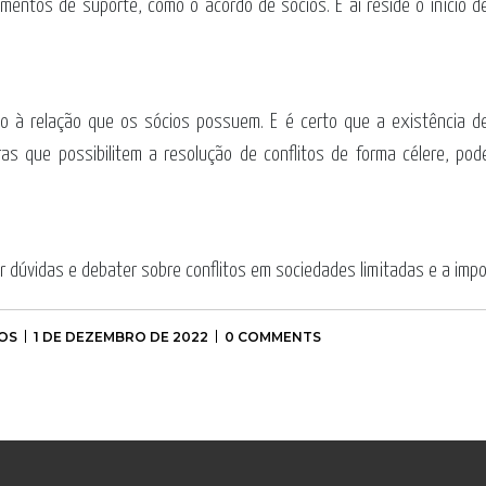
mentos de suporte, como o acordo de sócios. E aí reside o início de
o à relação que os sócios possuem. E é certo que a existência de
s que possibilitem a resolução de conflitos de forma célere, po
 dúvidas e debater sobre conflitos em sociedades limitadas e a impor
OS
1 DE DEZEMBRO DE 2022
0 COMMENTS