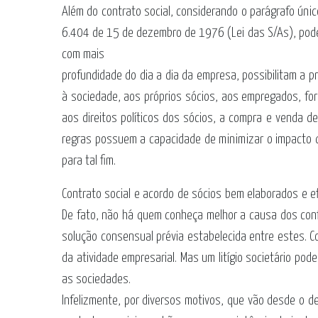
Além do contrato social, considerando o parágrafo únic
6.404 de 15 de dezembro de 1976 (Lei das S/As), podem
com mais
profundidade do dia a dia da empresa, possibilitam a p
à sociedade, aos próprios sócios, aos empregados, for
aos direitos políticos dos sócios, a compra e venda d
regras possuem a capacidade de minimizar o impacto q
para tal fim.
Contrato social e acordo de sócios bem elaborados e e
De fato, não há quem conheça melhor a causa dos confl
solução consensual prévia estabelecida entre estes. C
da atividade empresarial. Mas um litígio societário p
as sociedades.
Infelizmente, por diversos motivos, que vão desde o