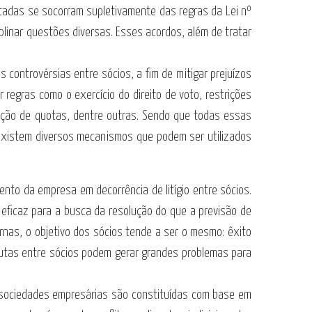
mitadas se socorram supletivamente das regras da Lei nº
linar questões diversas. Esses acordos, além de tratar
 controvérsias entre sócios, a fim de mitigar prejuízos
regras como o exercício do direito de voto, restrições
isição de quotas, dentre outras. Sendo que todas essas
 existem diversos mecanismos que podem ser utilizados
nto da empresa em decorrência de litígio entre sócios.
 eficaz para a busca da resolução do que a previsão de
rnas, o objetivo dos sócios tende a ser o mesmo: êxito
sputas entre sócios podem gerar grandes problemas para
 sociedades empresárias são constituídas com base em