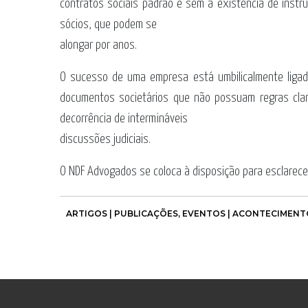
contratos sociais padrão e sem a existência de instru
sócios, que podem se
alongar por anos.
O sucesso de uma empresa está umbilicalmente ligad
documentos societários que não possuam regras clara
decorrência de intermináveis
discussões judiciais.
O NDF Advogados se coloca à disposição para esclarecer
ARTIGOS | PUBLICAÇÕES
,
EVENTOS | ACONTECIMENT