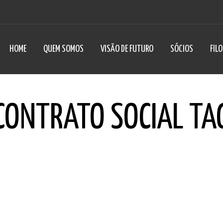
HOME
QUEM SOMOS
VISÃO DE FUTURO
SÓCIOS
FIL
CONTRATO SOCIAL TA