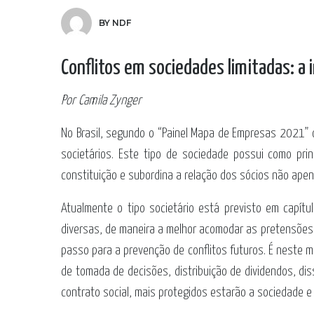
BY NDF
Conflitos em sociedades limitadas: a 
Por Camila Zynger
No Brasil, segundo o “Painel Mapa de Empresas 2021” 
societários. Este tipo de sociedade possui como prin
constituição e subordina a relação dos sócios não apen
Atualmente o tipo societário está previsto em capítu
diversas, de maneira a melhor acomodar as pretensões d
passo para a prevenção de conflitos futuros. É neste 
de tomada de decisões, distribuição de dividendos, di
contrato social, mais protegidos estarão a sociedade e