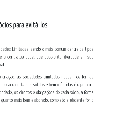
ócios para evitá-los
iedades Limitadas, sendo o mais comum dentre os tipos
e a contratualidade, que possibilita liberdade em sua
al.
sua criação, as Sociedades Limitadas nascem de formas
laborado em bases sólidas e bem refletidas é o primeiro
edade, os direitos e obrigações de cada sócio, a forma
 quanto mais bem elaborado, completo e eficiente for o