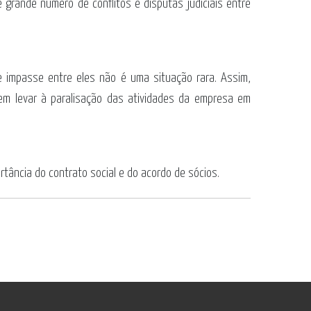
 grande número de conflitos e disputas judiciais entre
 impasse entre eles não é uma situação rara. Assim,
dem levar à paralisação das atividades da empresa em
tância do contrato social e do acordo de sócios.