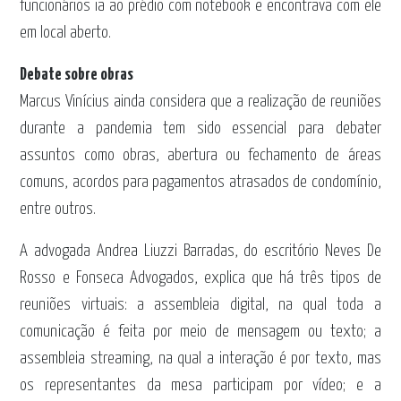
funcionários ia ao prédio com notebook e encontrava com ele
em local aberto.
Debate sobre obras
Marcus Vinícius ainda considera que a realização de reuniões
durante a pandemia tem sido essencial para debater
assuntos como obras, abertura ou fechamento de áreas
comuns, acordos para pagamentos atrasados de condomínio,
entre outros.
A advogada Andrea Liuzzi Barradas, do escritório Neves De
Rosso e Fonseca Advogados, explica que há três tipos de
reuniões virtuais: a assembleia digital, na qual toda a
comunicação é feita por meio de mensagem ou texto; a
assembleia streaming, na qual a interação é por texto, mas
os representantes da mesa participam por vídeo; e a