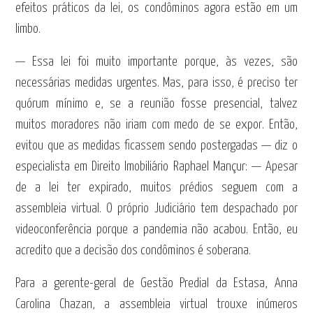
efeitos práticos da lei, os condôminos agora estão em um
limbo.
— Essa lei foi muito importante porque, às vezes, são
necessárias medidas urgentes. Mas, para isso, é preciso ter
quórum mínimo e, se a reunião fosse presencial, talvez
muitos moradores não iriam com medo de se expor. Então,
evitou que as medidas ficassem sendo postergadas — diz o
especialista em Direito Imobiliário Raphael Mançur: — Apesar
de a lei ter expirado, muitos prédios seguem com a
assembleia virtual. O próprio Judiciário tem despachado por
videoconferência porque a pandemia não acabou. Então, eu
acredito que a decisão dos condôminos é soberana.
Para a gerente-geral de Gestão Predial da Estasa, Anna
Carolina Chazan, a assembleia virtual trouxe inúmeros