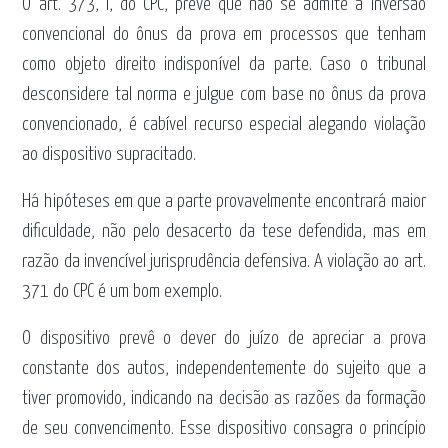
O art. 373, I, do CPC, prevê que não se admite a inversão
convencional do ônus da prova em processos que tenham
como objeto direito indisponível da parte. Caso o tribunal
desconsidere tal norma e julgue com base no ônus da prova
convencionado, é cabível recurso especial alegando violação
ao dispositivo supracitado.
Há hipóteses em que a parte provavelmente encontrará maior
dificuldade, não pelo desacerto da tese defendida, mas em
razão da invencível jurisprudência defensiva. A violação ao art.
371 do CPC é um bom exemplo.
O dispositivo prevê o dever do juízo de apreciar a prova
constante dos autos, independentemente do sujeito que a
tiver promovido, indicando na decisão as razões da formação
de seu convencimento. Esse dispositivo consagra o princípio