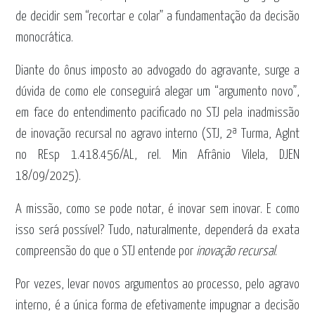
de decidir sem “recortar e colar” a fundamentação da decisão
monocrática.
Diante do ônus imposto ao advogado do agravante, surge a
dúvida de como ele conseguirá alegar um “argumento novo”,
em face do entendimento pacificado no STJ pela inadmissão
de inovação recursal no agravo interno (STJ, 2ª Turma, AgInt
no REsp 1.418.456/AL, rel. Min Afrânio Vilela, DJEN
18/09/2025).
A missão, como se pode notar, é inovar sem inovar. E como
isso será possível? Tudo, naturalmente, dependerá da exata
compreensão do que o STJ entende por
inovação recursal
.
Por vezes, levar novos argumentos ao processo, pelo agravo
interno, é a única forma de efetivamente impugnar a decisão