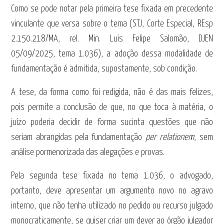
Como se pode notar pela primeira tese fixada em precedente
vinculante que versa sobre o tema (STJ, Corte Especial, REsp
2.150.218/MA, rel. Min. Luis Felipe Salomão, DJEN
05/09/2025, tema 1.036), a adoção dessa modalidade de
fundamentação é admitida, supostamente, sob condição.
A tese, da forma como foi redigida, não é das mais felizes,
pois permite a conclusão de que, no que toca à matéria, o
juízo poderia decidir de forma sucinta questões que não
seriam abrangidas pela fundamentação
per relationem
, sem
análise pormenorizada das alegações e provas.
Pela segunda tese fixada no tema 1.036, o advogado,
portanto, deve apresentar um argumento novo no agravo
interno, que não tenha utilizado no pedido ou recurso julgado
monocraticamente, se quiser criar um dever ao órgão julgador