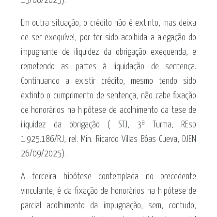
15/08/2025).
Em outra situação, o crédito não é extinto, mas deixa
de ser exequível, por ter sido acolhida a alegação do
impugnante de iliquidez da obrigação exequenda, e
remetendo as partes à liquidação de sentença.
Continuando a existir crédito, mesmo tendo sido
extinto o cumprimento de sentença, não cabe fixação
de honorários na hipótese de acolhimento da tese de
iliquidez da obrigação ( STJ, 3ª Turma, REsp
1.925.186/RJ, rel. Min. Ricardo Villas Bôas Cueva, DJEN
26/09/2025).
A terceira hipótese contemplada no precedente
vinculante, é da fixação de honorários na hipótese de
parcial acolhimento da impugnação, sem, contudo,