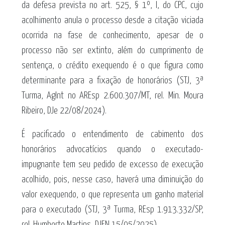
da defesa prevista no art. 525, § 1º, I, do CPC, cujo
acolhimento anula o processo desde a citação viciada
ocorrida na fase de conhecimento, apesar de o
processo não ser extinto, além do cumprimento de
sentença, o crédito exequendo é o que figura como
determinante para a fixação de honorários (STJ, 3ª
Turma, AgInt no AREsp 2.600.307/MT, rel. Min. Moura
Ribeiro, DJe 22/08/2024).
É pacificado o entendimento de cabimento dos
honorários advocatícios quando o executado-
impugnante tem seu pedido de excesso de execução
acolhido, pois, nesse caso, haverá uma diminuição do
valor exequendo, o que representa um ganho material
para o executado (STJ, 3ª Turma, REsp 1.913.332/SP,
rel. Humberto Martins, DJEN 15/05/2025).