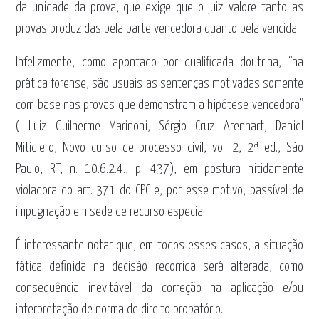
da unidade da prova, que exige que o juiz valore tanto as
provas produzidas pela parte vencedora quanto pela vencida.
Infelizmente, como apontado por qualificada doutrina, “na
prática forense, são usuais as sentenças motivadas somente
com base nas provas que demonstram a hipótese vencedora”
( Luiz Guilherme Marinoni, Sérgio Cruz Arenhart, Daniel
Mitidiero, Novo curso de processo civil, vol. 2, 2ª ed., São
Paulo, RT, n. 10.6.2.4., p. 437), em postura nitidamente
violadora do art. 371 do CPC e, por esse motivo, passível de
impugnação em sede de recurso especial.
É interessante notar que, em todos esses casos, a situação
fática definida na decisão recorrida será alterada, como
consequência inevitável da correção na aplicação e/ou
interpretação de norma de direito probatório.