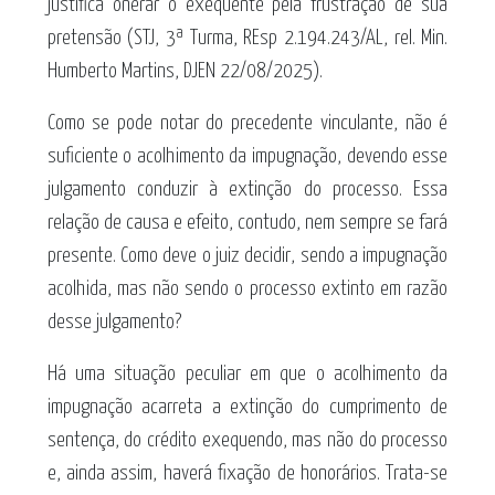
justifica onerar o exequente pela frustração de sua
pretensão (STJ, 3ª Turma, REsp 2.194.243/AL, rel. Min.
Humberto Martins, DJEN 22/08/2025).
Como se pode notar do precedente vinculante, não é
suficiente o acolhimento da impugnação, devendo esse
julgamento conduzir à extinção do processo. Essa
relação de causa e efeito, contudo, nem sempre se fará
presente. Como deve o juiz decidir, sendo a impugnação
acolhida, mas não sendo o processo extinto em razão
desse julgamento?
Há uma situação peculiar em que o acolhimento da
impugnação acarreta a extinção do cumprimento de
sentença, do crédito exequendo, mas não do processo
e, ainda assim, haverá fixação de honorários. Trata-se