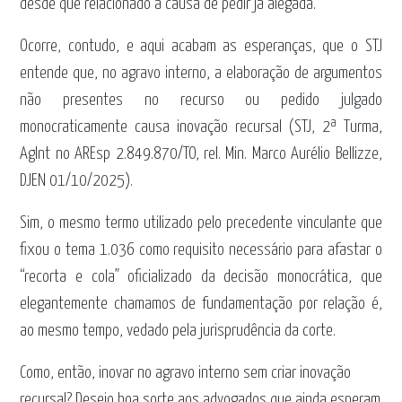
desde que relacionado à causa de pedir já alegada.
Ocorre, contudo, e aqui acabam as esperanças, que o STJ
entende que, no agravo interno, a elaboração de argumentos
não presentes no recurso ou pedido julgado
monocraticamente causa inovação recursal (STJ, 2ª Turma,
AgInt no AREsp 2.849.870/TO, rel. Min. Marco Aurélio Bellizze,
DJEN 01/10/2025).
Sim, o mesmo termo utilizado pelo precedente vinculante que
fixou o tema 1.036 como requisito necessário para afastar o
“recorta e cola” oficializado da decisão monocrática, que
elegantemente chamamos de fundamentação por relação é,
ao mesmo tempo, vedado pela jurisprudência da corte.
Como, então, inovar no agravo interno sem criar inovação
recursal? Desejo boa sorte aos advogados que ainda esperam