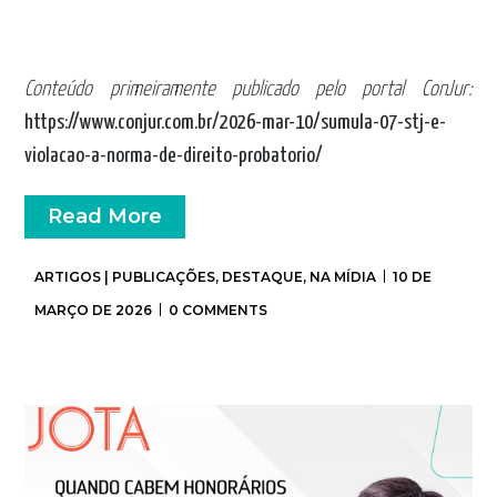
Conteúdo primeiramente publicado pelo portal ConJur:
https://www.conjur.com.br/2026-mar-10/sumula-07-stj-e-
violacao-a-norma-de-direito-probatorio/
Read More
ARTIGOS | PUBLICAÇÕES
,
DESTAQUE
,
NA MÍDIA
10 DE
MARÇO DE 2026
0 COMMENTS