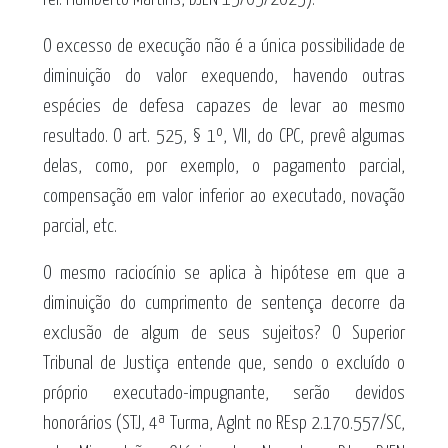
O excesso de execução não é a única possibilidade de
diminuição do valor exequendo, havendo outras
espécies de defesa capazes de levar ao mesmo
resultado. O art. 525, § 1º, VII, do CPC, prevê algumas
delas, como, por exemplo, o pagamento parcial,
compensação em valor inferior ao executado, novação
parcial, etc.
O mesmo raciocínio se aplica à hipótese em que a
diminuição do cumprimento de sentença decorre da
exclusão de algum de seus sujeitos? O Superior
Tribunal de Justiça entende que, sendo o excluído o
próprio executado-impugnante, serão devidos
honorários (STJ, 4ª Turma, AgInt no REsp 2.170.557/SC,