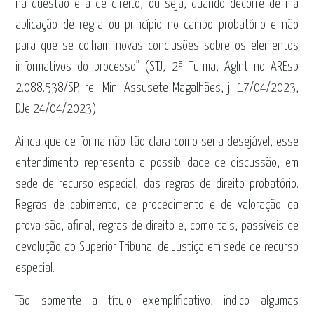
na questão é a de direito, ou seja, quando decorre de má
aplicação de regra ou princípio no campo probatório e não
para que se colham novas conclusões sobre os elementos
informativos do processo” (STJ, 2ª Turma, AgInt no AREsp
2.088.538/SP, rel. Min. Assusete Magalhães, j. 17/04/2023,
DJe 24/04/2023).
Ainda que de forma não tão clara como seria desejável, esse
entendimento representa a possibilidade de discussão, em
sede de recurso especial, das regras de direito probatório.
Regras de cabimento, de procedimento e de valoração da
prova são, afinal, regras de direito e, como tais, passíveis de
devolução ao Superior Tribunal de Justiça em sede de recurso
especial.
Tão somente a título exemplificativo, indico algumas