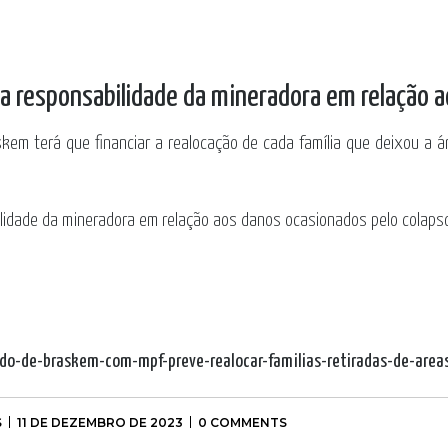
a responsabilidade da mineradora em relação 
kem terá que financiar a realocação de cada família que deixou a 
ilidade da mineradora em relação aos danos ocasionados pelo colaps
rdo-de-braskem-com-mpf-preve-realocar-familias-retiradas-de-area
S
11 DE DEZEMBRO DE 2023
0 COMMENTS