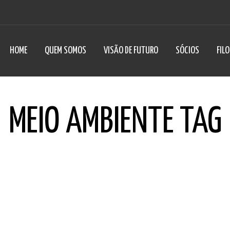
HOME
QUEM SOMOS
VISÃO DE FUTURO
SÓCIOS
FIL
MEIO AMBIENTE TAG