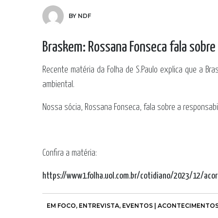
BY NDF
Braskem: Rossana Fonseca fala sobre 
Recente matéria da
Folha de S.Paulo
explica que a Bras
ambiental.
Nossa sócia,
Rossana Fonseca
, fala sobre a responsab
Confira a matéria:
https://www1.folha.uol.com.br/cotidiano/2023/12/aco
EM FOCO
,
ENTREVISTA
,
EVENTOS | ACONTECIMENTO