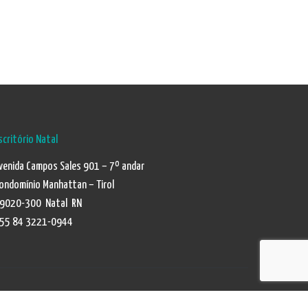
scritório Natal
venida Campos Sales 901 – 7º andar
ondomínio Manhattan – Tirol
9020-300 Natal RN
55 84 3221-0944