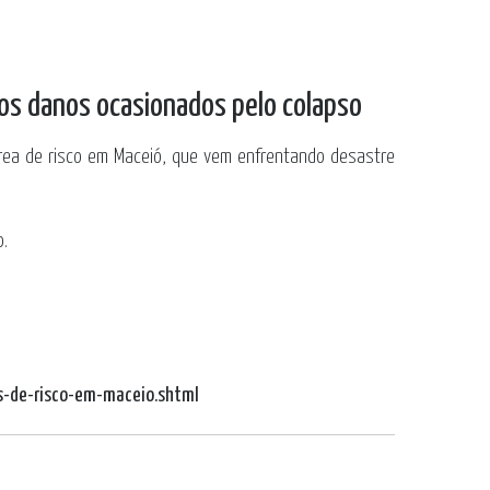
aos danos ocasionados pelo colapso
área de risco em Maceió, que vem enfrentando desastre
o.
s-de-risco-em-maceio.shtml