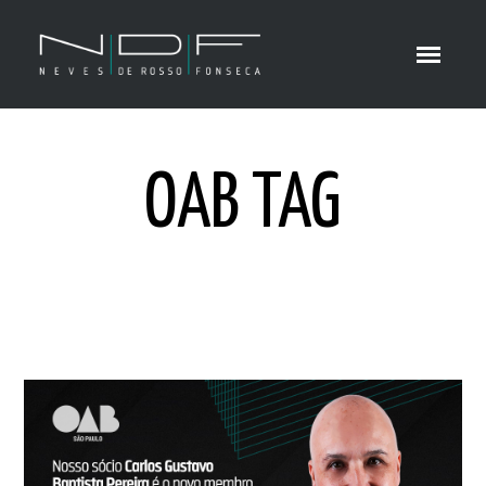
OAB TAG