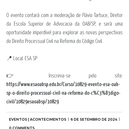
O evento contará com a moderação de Flávio Tartuce, Diretor
da Escola Superior de Advocacia da OAB/SP, e será uma
oportunidade imperdível para explorar as novas perspectivas
do Direito Processual Civil na Reforma do Código Civil.
📍 Local: ESA SP
👉 Inscreva-se pelo site:
https://www.esaoabsp.edu.br/Curso/10829-evento-esa-oab-
sp-o-direito-processual-civil-na-reforma-do-c%C3%B3digo-
civil/10829esaoabsp/10829
EVENTOS | ACONTECIMENTOS
6 DE SETEMBRO DE 2024
0 COMMENTS