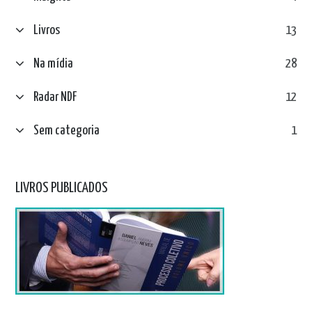
Livros
13
Na mídia
28
Radar NDF
12
Sem categoria
1
LIVROS PUBLICADOS