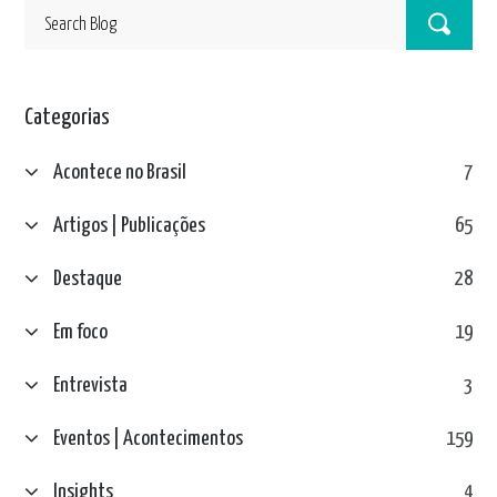
Categorias
Acontece no Brasil
7
Artigos | Publicações
65
Destaque
28
Em foco
19
Entrevista
3
Eventos | Acontecimentos
159
Insights
4