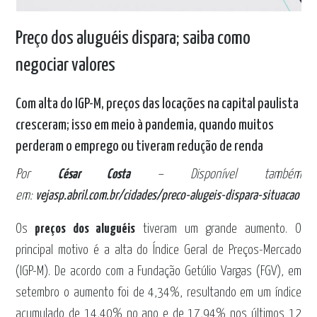
Preço dos aluguéis dispara; saiba como
negociar valores
Com alta do IGP-M, preços das locações na capital paulista
cresceram; isso em meio à pandemia, quando muitos
perderam o emprego ou tiveram redução de renda
Por
César Costa
– Disponível também
em:
vejasp.abril.com.br/cidades/preco-alugeis-dispara-situacao
Os
preços dos aluguéis
tiveram um grande aumento. O
principal motivo é a alta do Índice Geral de Preços-Mercado
(IGP-M). De acordo com a Fundação Getúlio Vargas (FGV), em
setembro o aumento foi de 4,34%, resultando em um índice
acumulado de 14,40% no ano e de 17,94% nos últimos 12