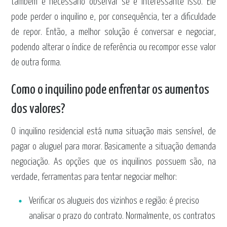
também é necessário observar se é interessante isso. Ele
pode perder o inquilino e, por consequência, ter a dificuldade
de repor. Então, a melhor solução é conversar e negociar,
podendo alterar o índice de referência ou recompor esse valor
de outra forma.
Como o inquilino pode enfrentar os aumentos
dos valores?
O inquilino residencial está numa situação mais sensível, de
pagar o aluguel para morar. Basicamente a situação demanda
negociação. As opções que os inquilinos possuem são, na
verdade, ferramentas para tentar negociar melhor:
Verificar os alugueis dos vizinhos e região: é preciso
analisar o prazo do contrato. Normalmente, os contratos