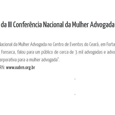
 da III Conferência Nacional da Mulher Advogada
Nacional da Mulher Advogada no Centro de Eventos do Ceará, em Forta
 Fonseca, falou para um público de cerca de 3 mil advogadas e adv
Corporativa para a mulher advogada”.
/RN:
www.oabrn.org.br