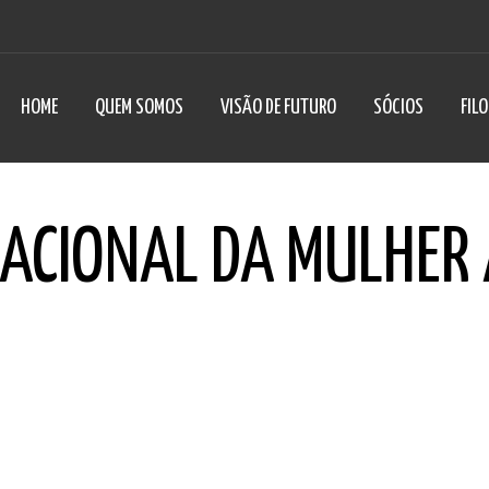
HOME
QUEM SOMOS
VISÃO DE FUTURO
SÓCIOS
FIL
NACIONAL DA MULHER