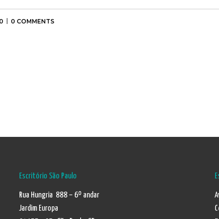
0
0 COMMENTS
Escritório São Paulo
E
Rua Hungria 888 – 6º andar
A
Jardim Europa
C