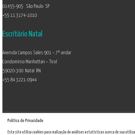
01455-905 São Paulo SP
+55 11 3174-1010
Escritório Natal
Avenida Campos Sales 901 – 7º andar
Condomínio Manhattan – Tirol
59020-300 Natal RN
+55 84 3221-0944
Política de Privacidade
Este site utiliza cookies para realização de análises estatísticas acerca de sua utili