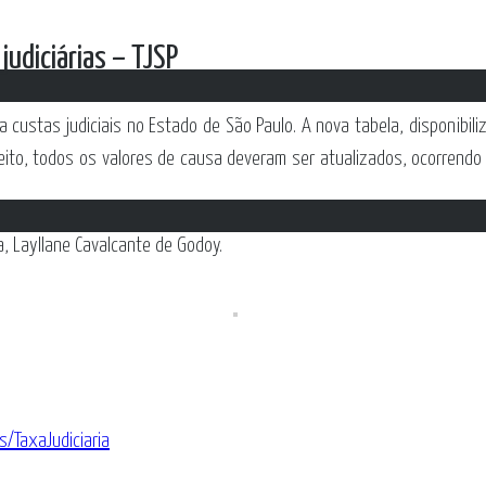
judiciárias – TJSP
ra custas judiciais no Estado de São Paulo. A nova tabela, disponib
onceito, todos os valores de causa deveram ser atualizados, ocorre
a,
Layllane Cavalcante de Godoy
.
s/TaxaJudiciaria