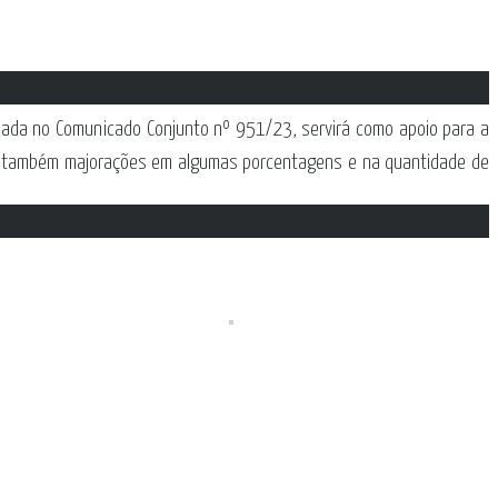
ilizada no Comunicado Conjunto nº 951/23, servirá como apoio para a
ndo também majorações em algumas porcentagens e na quantidade de