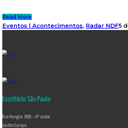
Read More
Eventos | Acontecimentos
,
Radar NDF
5 d
Escritório São Paulo
Rua Hungria 888 – 6º andar
Jardim Europa