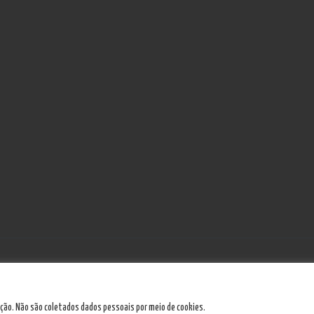
Política de Privacidade
zação. Não são coletados dados pessoais por meio de cookies.