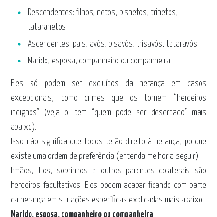
Descendentes: filhos, netos, bisnetos, trinetos,
tataranetos
Ascendentes: pais, avós, bisavós, trisavós, tataravós
Marido, esposa, companheiro ou companheira
Eles só podem ser excluídos da herança em casos
excepcionais, como crimes que os tornem “herdeiros
indignos” (veja o item “quem pode ser deserdado” mais
abaixo).
Isso não significa que todos terão direito à herança, porque
existe uma ordem de preferência (entenda melhor a seguir).
Irmãos, tios, sobrinhos e outros parentes colaterais são
herdeiros facultativos. Eles podem acabar ficando com parte
da herança em situações específicas explicadas mais abaixo.
Marido, esposa, companheiro ou companheira