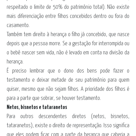
respeitado o limite de 50% do patrimônio total). Não existe
mais diferenciação entre filhos concebidos dentro ou fora do
casamento.
Também tem direito à herança o filho já concebido, que nasce
depois que a pessoa morre. Se a gestação for interrompida ou
o bebê nascer sem vida, não é levado em conta na divisão da
herança.
É preciso lembrar que o dono dos bens pode fazer o
testamento e deixar metade de seu patrimônio para quem
quiser, mesmo que não sejam filhos. A prioridade dos filhos é
para a parte que sobrar, se houver testamento.
Netos, bisnetos e tataranetos
Para outros descendentes diretos (netos, bisnetos,
tataranetos), existe o direito de representação. Isso significa
que eles podem ficar com a parte da herança que caberia a