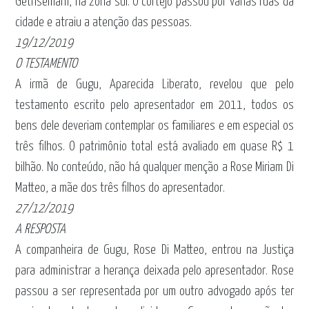
Gethsêmani, na zona sul. O cortejo passou por várias ruas da
cidade e atraiu a atenção das pessoas.
19/12/2019
O TESTAMENTO
A irmã de Gugu, Aparecida Liberato, revelou que pelo
testamento escrito pelo apresentador em 2011, todos os
bens dele deveriam contemplar os familiares e em especial os
três filhos. O patrimônio total está avaliado em quase R$ 1
bilhão. No conteúdo, não há qualquer menção a Rose Miriam Di
Matteo, a mãe dos três filhos do apresentador.
27/12/2019
A RESPOSTA
A companheira de Gugu, Rose Di Matteo, entrou na Justiça
para administrar a herança deixada pelo apresentador. Rose
passou a ser representada por um outro advogado após ter