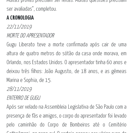
Muitas provas precisam ser feitas. Muitas questões precisam
ser avaliadas”, completou.
A CRONOLOGIA
22/11/2019
MORTE DO APRESENTADOR
Gugu Liberato teve a morte confirmada após cair de uma
altura de quatro metros do sótão da casa onde morava, em
Orlando, nos Estados Unidos. O apresentador tinha 60 anos e
deixou três filhos: João Augusto, de 18 anos, e as gêmeas
Marina e Sophia, de 15.
28/11/2019
ENTERRO DE GUGU
Após ser velado na Assembleia Legislativa de São Paulo com a
presença de fãs e amigos, o corpo do apresentador foi levado
pelo caminhão do Corpo de Bombeiros até o Cemitério