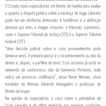
O Estado ouviu especialistas em Direito de Família para avaliar
o quanto a disputa jurídica sobre a herança de Gugu Liberato
pode ter um desfecho demorado. A tendência é a definição
demorar por anos e chegar, inclusive, a tribunais superiores,
como o Superior Tribunal de Justiça (STJ) e o Superior Tribunal
Federal (STF).
“Uma decisão judicial sobre o caso provavelmente pode
demorar anos. O primeiro passo é o reconhecimento ou não do
direito e, depois, a partilha de bens. Esse assunto já está no
ambiente de contencioso, não de harmonia. Portanto, tudo
indica um processo conflituoso”, disse Pierre Moreau, sócio
fundador do Moreau Valverde Advogados e professor de
Direito do Insper.
Na opinião do especialista, o caso sobre o patrimônio de
Gugu Liberato é de difícil avaliação por envolver condições