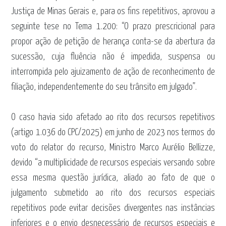
Justiça de Minas Gerais e, para os fins repetitivos, aprovou a
seguinte tese no Tema 1.200: “O prazo prescricional para
propor ação de petição de herança conta-se da abertura da
sucessão, cuja fluência não é impedida, suspensa ou
interrompida pelo ajuizamento de ação de reconhecimento de
filiação, independentemente do seu trânsito em julgado”.
O caso havia sido afetado ao rito dos recursos repetitivos
(artigo 1.036 do CPC/2025) em junho de 2023 nos termos do
voto do relator do recurso, Ministro Marco Aurélio Bellizze,
devido “a multiplicidade de recursos especiais versando sobre
essa mesma questão jurídica, aliado ao fato de que o
julgamento submetido ao rito dos recursos especiais
repetitivos pode evitar decisões divergentes nas instâncias
inferiores e o envio desnecessário de recursos especiais e