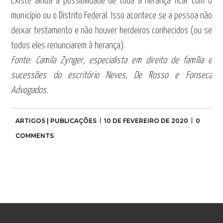
Existe ainda a possibilidade de toda a herança ficar com o
município ou o Distrito Federal. Isso acontece se a pessoa não
deixar testamento e não houver herdeiros conhecidos (ou se
todos eles renunciarem à herança).
Fonte: Camila Zynger, especialista em direito de família e
sucessões do escritório Neves, De Rosso e Fonseca
Advogados.
ARTIGOS | PUBLICAÇÕES
10 DE FEVEREIRO DE 2020
0
COMMENTS