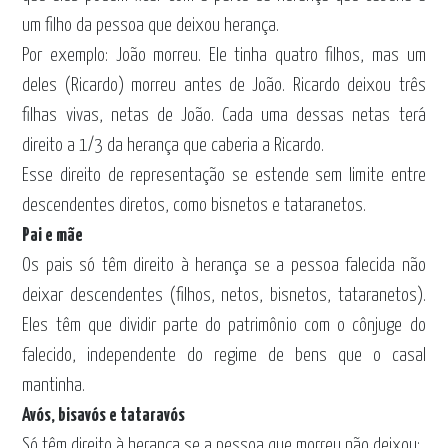
um filho da pessoa que deixou herança.
Por exemplo: João morreu. Ele tinha quatro filhos, mas um
deles (Ricardo) morreu antes de João. Ricardo deixou três
filhas vivas, netas de João. Cada uma dessas netas terá
direito a 1/3 da herança que caberia a Ricardo.
Esse direito de representação se estende sem limite entre
descendentes diretos, como bisnetos e tataranetos.
Pai e mãe
Os pais só têm direito à herança se a pessoa falecida não
deixar descendentes (filhos, netos, bisnetos, tataranetos).
Eles têm que dividir parte do patrimônio com o cônjuge do
falecido, independente do regime de bens que o casal
mantinha.
Avós, bisavós e tataravós
Só têm direito à herança se a pessoa que morreu não deixou: