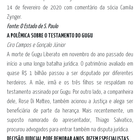
14 de fevereiro de 2020 com comentário da sócia Camila
Zynger.
Fonte: O Estado de S. Paulo
A POLÊMICA SOBRE O TESTAMENTO DO GUGU
Ciro Campos e Gonçalo Júnior
A morte de Gugu Liberato em novembro do ano passado deu
início a uma longa batalha jurídica. O patrimônio avaliado em
quase R$ 1 bilhão passou a ser disputado por diferentes
herdeiros. A mãe, irmã e os três filhos se respaldam no
testamento assinado por Gugu. Por outro lado, a companheira
dele, Rose Di Matteo, também acionou a Justiça e alega ser
beneficiária de parte da herança. Mais recentemente, um
suposto namorado do apresentador, Thiago Salvatico,
procurou advogados para entrar também na disputa jurídica.
DECISÃO JUDICIAL PODE DEMORAR ANOS, DIZEM ESPECIALISTAS