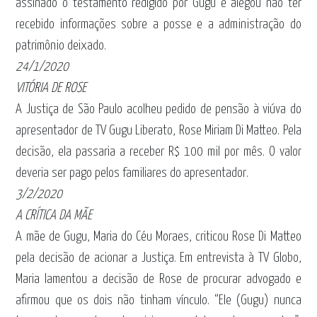
assinado o testamento redigido por Gugu e alegou não ter
recebido informações sobre a posse e a administração do
patrimônio deixado.
24/1/2020
VITÓRIA DE ROSE
A Justiça de São Paulo acolheu pedido de pensão à viúva do
apresentador de TV Gugu Liberato, Rose Miriam Di Matteo. Pela
decisão, ela passaria a receber R$ 100 mil por mês. O valor
deveria ser pago pelos familiares do apresentador.
3/2/2020
A CRÍTICA DA MÃE
A mãe de Gugu, Maria do Céu Moraes, criticou Rose Di Matteo
pela decisão de acionar a Justiça. Em entrevista à TV Globo,
Maria lamentou a decisão de Rose de procurar advogado e
afirmou que os dois não tinham vínculo. “Ele (Gugu) nunca