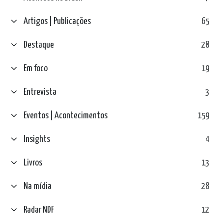
Artigos | Publicações
65
Destaque
28
Em foco
19
Entrevista
3
Eventos | Acontecimentos
159
Insights
4
Livros
13
Na mídia
28
Radar NDF
12