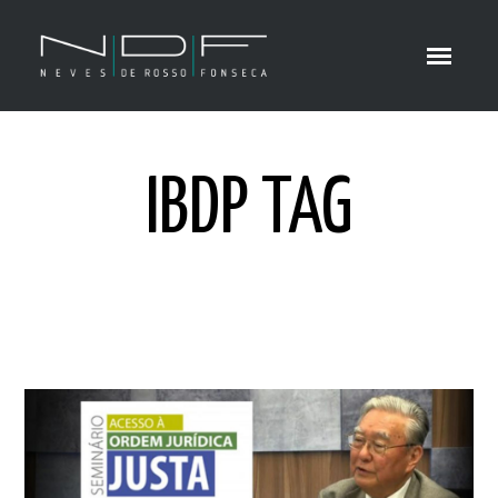
IBDP TAG