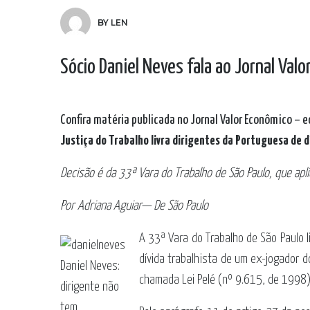
BY LEN
Sócio Daniel Neves fala ao Jornal Val
Confira matéria publicada no Jornal Valor Econômico – 
Justiça do Trabalho livra dirigentes da Portuguesa de 
Decisão é da 33ª Vara do Trabalho de São Paulo, que apli
Por Adriana Aguiar— De São Paulo
A 33ª Vara do Trabalho de São Paulo 
dívida trabalhista de um ex-jogador do
Daniel Neves:
chamada Lei Pelé (nº 9.615, de 1998)
dirigente não
tem