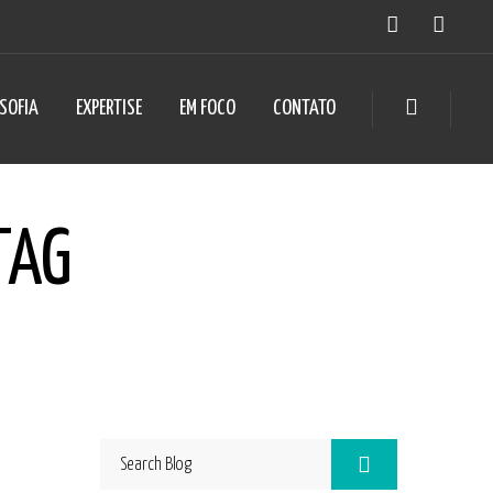
OSOFIA
EXPERTISE
EM FOCO
CONTATO
TAG