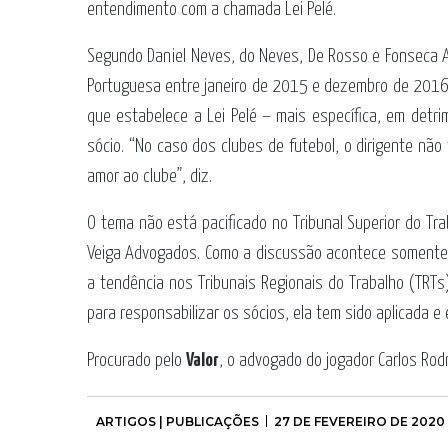
entendimento com a chamada Lei Pelé.
Segundo Daniel Neves, do Neves, De Rosso e Fonseca 
Portuguesa entre janeiro de 2015 e dezembro de 2016),
que estabelece a Lei Pelé – mais específica, em detri
sócio. “No caso dos clubes de futebol, o dirigente nã
amor ao clube”, diz.
O tema não está pacificado no Tribunal Superior do Tr
Veiga Advogados. Como a discussão acontece somente n
a tendência nos Tribunais Regionais do Trabalho (TRTs),
para responsabilizar os sócios, ela tem sido aplicada 
Procurado pelo
Valor
, o advogado do jogador Carlos Rod
ARTIGOS | PUBLICAÇÕES
27 DE FEVEREIRO DE 2020