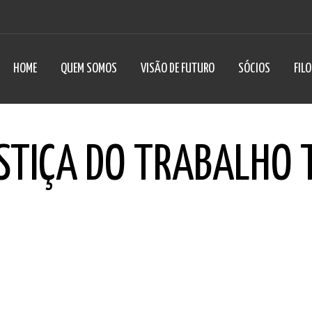
HOME
QUEM SOMOS
VISÃO DE FUTURO
SÓCIOS
FIL
STIÇA DO TRABALHO 