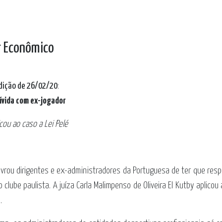
or Econômico
edição de 26/02/20
:
dívida com ex-jogador
cou ao caso a Lei Pelé
livrou dirigentes e ex-administradores da Portuguesa de ter que res
 clube paulista. A juíza Carla Malimpenso de Oliveira El Kutby aplicou
.