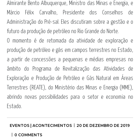
Almirante Bento Albuquerque, Ministro das Minas e Energia, e
Márcio Félix Carvalho, Presidente dos Conselhos de
Administração do Pré-sal. Eles discutiram sobre a gestão e o
futuro da produção de petróleo no Rio Grande do Norte.
O momento é de retomada da atividade de exploração e
produção de petróleo e gás em campos terrestres no Estado,
a partir de concessões a pequenas e médias empresas no
âmbito do Programa de Revitalização das Atividades de
Exploração e Produção de Petróleo e Gás Natural em Áreas
Terrestres (REATE), do Ministério das Minas e Energia (MME),
abrindo novas possibilidades para o setor e economia no
Estado.
EVENTOS | ACONTECIMENTOS
20 DE DEZEMBRO DE 2019
0 COMMENTS