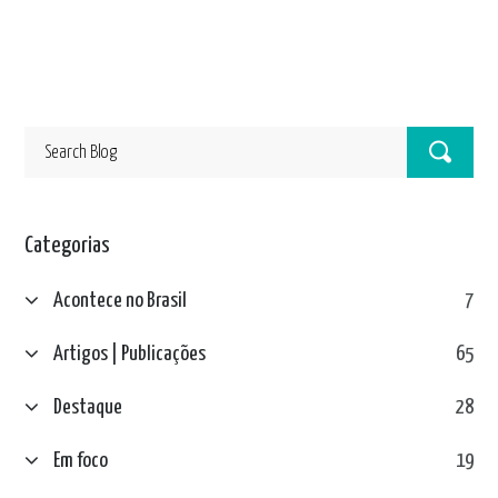
Categorias
Acontece no Brasil
7
Artigos | Publicações
65
Destaque
28
Em foco
19