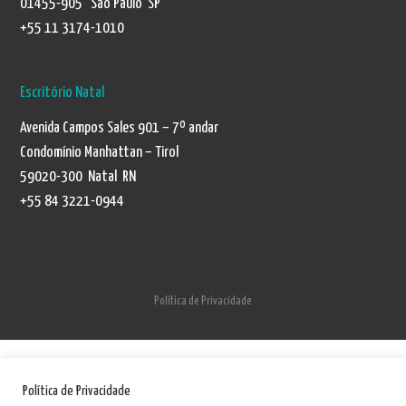
01455-905 São Paulo SP
+55 11 3174-1010
Escritório Natal
Avenida Campos Sales 901 – 7º andar
Condomínio Manhattan – Tirol
59020-300 Natal RN
+55 84 3221-0944
Política de Privacidade
Política de Privacidade