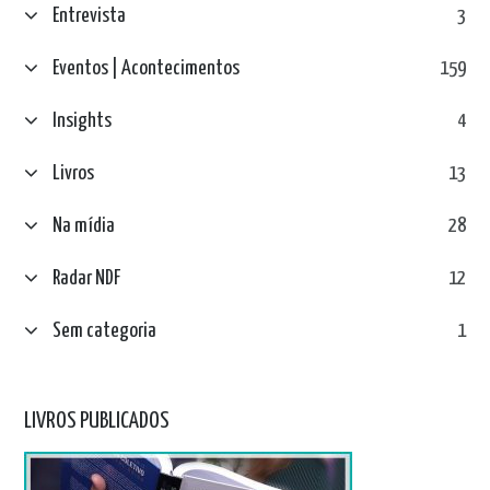
Entrevista
3
Eventos | Acontecimentos
159
Insights
4
Livros
13
Na mídia
28
Radar NDF
12
Sem categoria
1
LIVROS PUBLICADOS