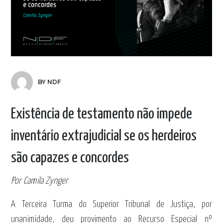
BY NDF
Existência de testamento não impede
inventário extrajudicial se os herdeiros
são capazes e concordes
Por Camila Zynger
A Terceira Turma do Superior Tribunal de Justiça, por
unanimidade, deu provimento ao Recurso Especial nº