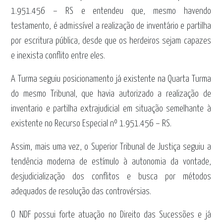
1.951.456 – RS e entendeu que, mesmo havendo
testamento, é admissível a realização de inventário e partilha
por escritura pública, desde que os herdeiros sejam capazes
e inexista conflito entre eles.
A Turma seguiu posicionamento já existente na Quarta Turma
do mesmo Tribunal, que havia autorizado a realização de
inventario e partilha extrajudicial em situação semelhante à
existente no Recurso Especial nº 1.951.456 – RS.
Assim, mais uma vez, o Superior Tribunal de Justiça seguiu a
tendência moderna de estímulo à autonomia da vontade,
desjudicialização dos conflitos e busca por métodos
adequados de resolução das controvérsias.
O NDF possui forte atuação no Direito das Sucessões e já