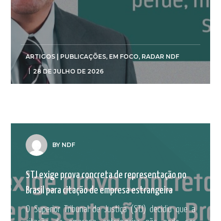
ARTIGOS | PUBLICAÇÕES
,
EM FOCO
,
RADAR NDF
28 DE JULHO DE 2026
BY NDF
STJ exige prova concreta de representação no
Brasil para citação de empresa estrangeira
O Superior Tribunal de Justiça (STJ) decidiu que a