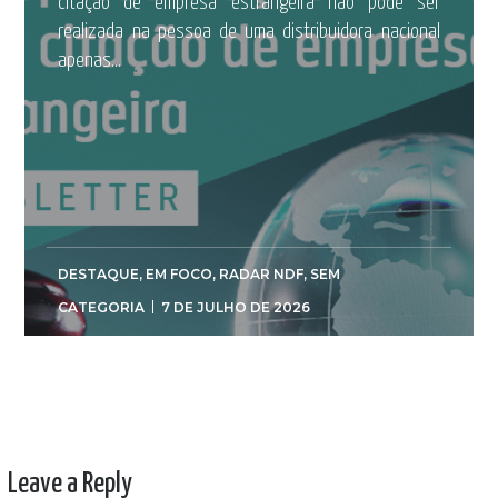
citação de empresa estrangeira não pode ser
realizada na pessoa de uma distribuidora nacional
apenas...
DESTAQUE
,
EM FOCO
,
RADAR NDF
,
SEM
CATEGORIA
7 DE JULHO DE 2026
Leave a Reply