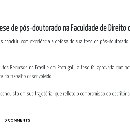
tese de pós-doutorado na Faculdade de Direito 
es
concluiu com excelência a defesa de sua tese de pós-doutorado n
o dos Recursos no Brasil e em Portugal”, a tese foi aprovada com 
ca do trabalho desenvolvido.
 conquista em sua trajetória, que reflete o compromisso do escritór
0 COMMENTS