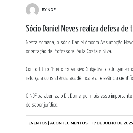
BY NDF
Sócio Daniel Neves realiza defesa de 
Nesta semana, o sócio
Daniel Amorim Assumpção Nev
orientação da Professora Paula Costa e Silva.
Com o título “Efeito Expansivo Subjetivo do Julgament
reforça a consistência acadêmica e a relevância científi
O NDF parabeniza o Dr. Daniel por mais essa importante
do saber jurídico.
EVENTOS | ACONTECIMENTOS
17 DE JULHO DE 2025