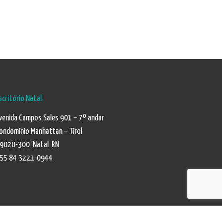
scritório Natal
venida Campos Sales 901 – 7º andar
ondomínio Manhattan – Tirol
9020-300 Natal RN
55 84 3221-0944