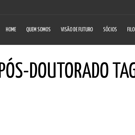
HOME
QUEM SOMOS
VISÃO DE FUTURO
SÓCIOS
FIL
PÓS-DOUTORADO TA