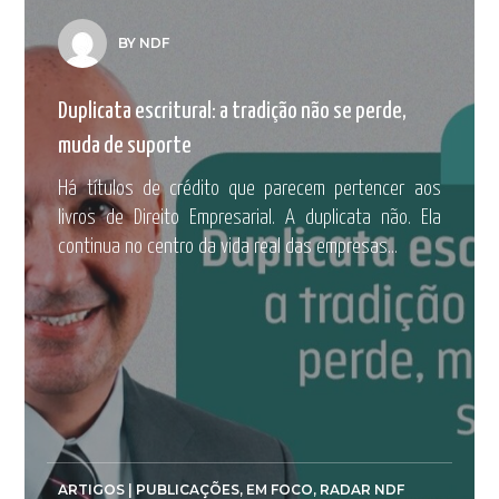
BY NDF
Duplicata escritural: a tradição não se perde,
muda de suporte
Há títulos de crédito que parecem pertencer aos
livros de Direito Empresarial. A duplicata não. Ela
continua no centro da vida real das empresas...
ARTIGOS | PUBLICAÇÕES
,
EM FOCO
,
RADAR NDF