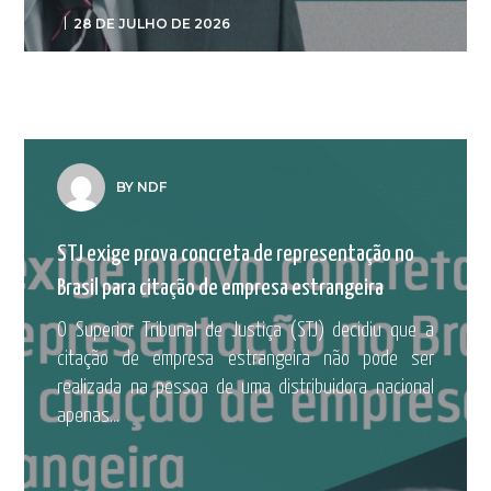
28 DE JULHO DE 2026
BY NDF
STJ exige prova concreta de representação no
Brasil para citação de empresa estrangeira
O Superior Tribunal de Justiça (STJ) decidiu que a
citação de empresa estrangeira não pode ser
realizada na pessoa de uma distribuidora nacional
apenas...