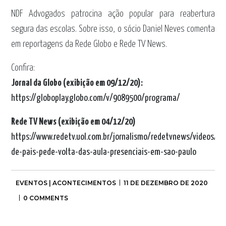
NDF Advogados patrocina ação popular para reabertura
segura das escolas. Sobre isso, o sócio Daniel Neves comenta
em reportagens da Rede Globo e Rede TV News.
Confira:
Jornal da Globo (exibição em 09/12/20):
https://globoplay.globo.com/v/9089500/programa/
Rede TV News (exibição em 04/12/20)
https://www.redetv.uol.com.br/jornalismo/redetvnews/videos/e
de-pais-pede-volta-das-aula-presenciais-em-sao-paulo
EVENTOS | ACONTECIMENTOS
11 DE DEZEMBRO DE 2020
0 COMMENTS