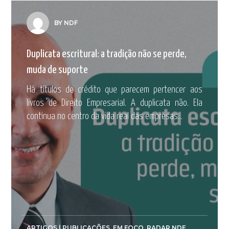
BY NDF
Duplicata escritural: a tradição não se perde,
muda de suporte
Há títulos de crédito que parecem pertencer aos
livros de Direito Empresarial. A duplicata não. Ela
continua no centro da vida real das empresas...
ARTIGOS | PUBLICAÇÕES
,
EM FOCO
,
RADAR NDF