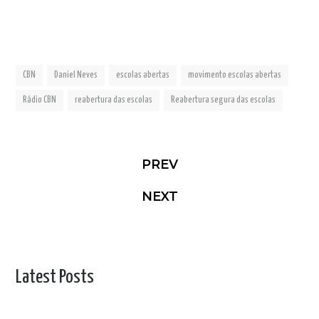
CBN
Daniel Neves
escolas abertas
movimento escolas abertas
Rádio CBN
reabertura das escolas
Reabertura segura das escolas
PREV
NEXT
Latest Posts