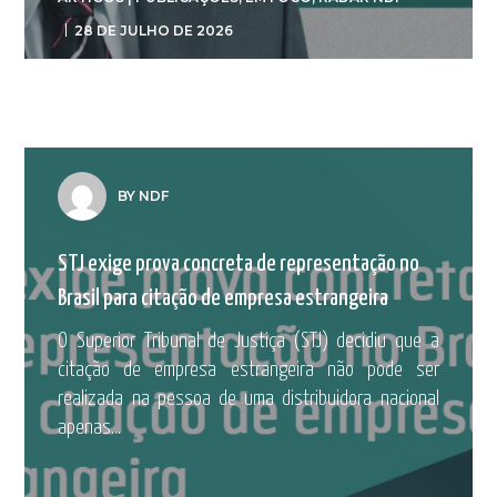
28 DE JULHO DE 2026
BY NDF
STJ exige prova concreta de representação no
Brasil para citação de empresa estrangeira
O Superior Tribunal de Justiça (STJ) decidiu que a
citação de empresa estrangeira não pode ser
realizada na pessoa de uma distribuidora nacional
apenas...