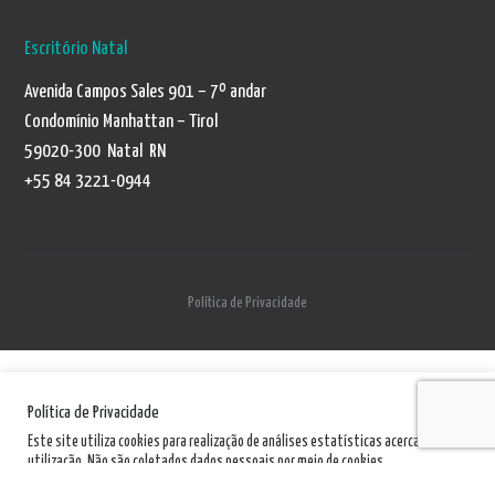
Escritório Natal
Avenida Campos Sales 901 – 7º andar
Condomínio Manhattan – Tirol
59020-300 Natal RN
+55 84 3221-0944
Política de Privacidade
Política de Privacidade
Este site utiliza cookies para realização de análises estatísticas acerca de sua
utilização. Não são coletados dados pessoais por meio de cookies.