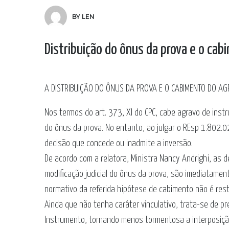
BY LEN
Distribuição do ônus da prova e o ca
A DISTRIBUIÇÃO DO ÔNUS DA PROVA E O CABIMENTO DO A
Nos termos do art. 373, XI do CPC, cabe agravo de inst
do ônus da prova. No entanto, ao julgar o REsp 1.802.
decisão que concede ou inadmite a inversão.
De acordo com a relatora, Ministra Nancy Andrighi, as 
modificação judicial do ônus da prova, são imediatamen
normativo da referida hipótese de cabimento não é restr
Ainda que não tenha caráter vinculativo, trata-se de p
Instrumento, tornando menos tormentosa a interposiçã