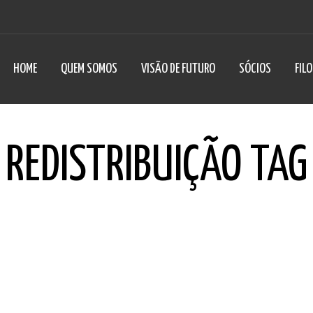
HOME
QUEM SOMOS
VISÃO DE FUTURO
SÓCIOS
FIL
REDISTRIBUIÇÃO TAG