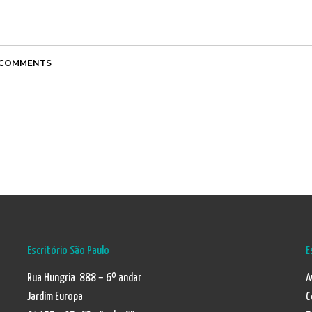
 COMMENTS
Escritório São Paulo
E
Rua Hungria 888 – 6º andar
A
Jardim Europa
C