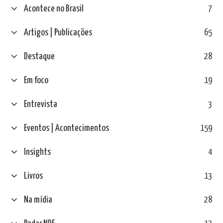
Acontece no Brasil
7
Artigos | Publicações
65
Destaque
28
Em foco
19
Entrevista
3
Eventos | Acontecimentos
159
Insights
4
Livros
13
Na mídia
28