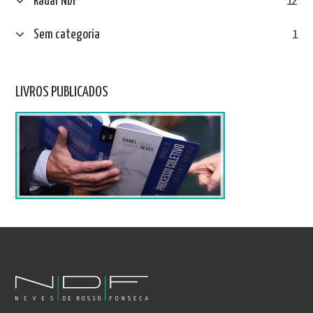
Radar NDF
12
Sem categoria
1
LIVROS PUBLICADOS