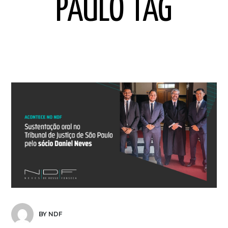
PAULO TAG
BY NDF