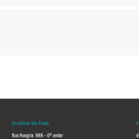
Escritório São Paulo
E
Rua Hungria 888 – 6º andar
A