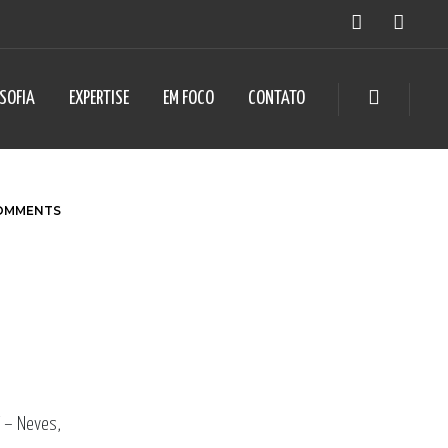
OSOFIA
EXPERTISE
EM FOCO
CONTATO
OMMENTS
 – Neves,