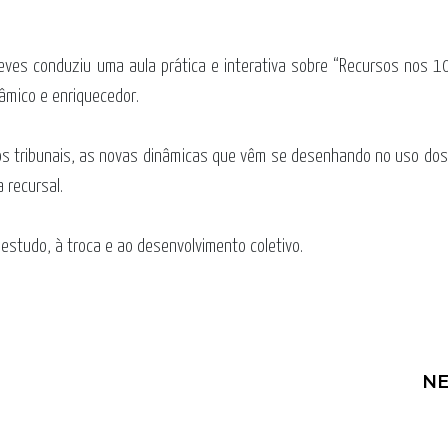
Neves
conduziu uma aula prática e interativa sobre “Recursos nos 1
âmico e enriquecedor.
os tribunais, as novas dinâmicas que vêm se desenhando no uso dos
 recursal.
estudo, à troca e ao desenvolvimento coletivo.
NE