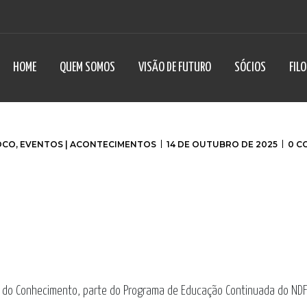
HOME
QUEM SOMOS
VISÃO DE FUTURO
SÓCIOS
FIL
OCO
,
EVENTOS | ACONTECIMENTOS
14 DE OUTUBRO DE 2025
0 C
 do Conhecimento, parte do Programa de Educação Continuada do NDF