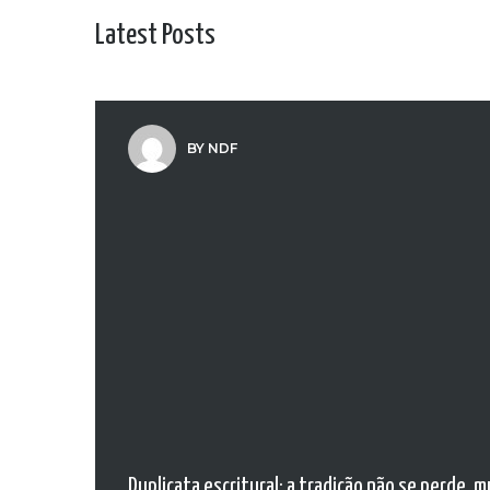
Latest Posts
BY NDF
Duplicata escritural: a tradição não se perde, 