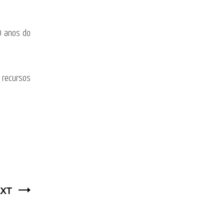
0 anos do
 recursos
XT