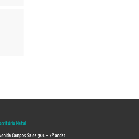
scritório Natal
venida Campos Sales 901 – 7º andar