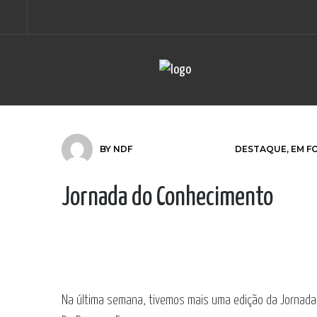
BY
NDF
DESTAQUE
,
EM F
Jornada do Conhecimento
Na última semana, tivemos mais uma edição da Jornada