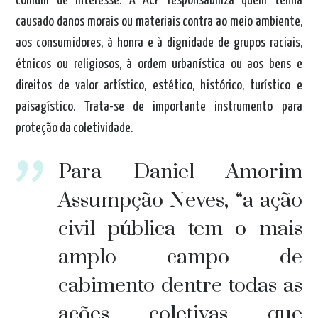
comum de interesse. A ACP responsabiliza quem tenha
causado danos morais ou materiais contra ao meio ambiente,
aos consumidores, à honra e à dignidade de grupos raciais,
étnicos ou religiosos, à ordem urbanística ou aos bens e
direitos de valor artístico, estético, histórico, turístico e
paisagístico. Trata-se de importante instrumento para
proteção da coletividade.
Para Daniel Amorim
Assumpção Neves, “a ação
civil pública tem o mais
amplo campo de
cabimento dentre todas as
ações coletivas que