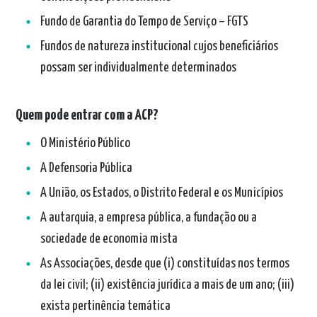
Fundo de Garantia do Tempo de Serviço – FGTS
Fundos de natureza institucional cujos beneficiários
possam ser individualmente determinados
Quem pode entrar com a ACP?
O Ministério Público
A Defensoria Pública
A União, os Estados, o Distrito Federal e os Municípios
A autarquia, a empresa pública, a fundação ou a
sociedade de economia mista
As Associações, desde que (i) constituídas nos termos
da lei civil; (ii) existência jurídica a mais de um ano; (iii)
exista pertinência temática