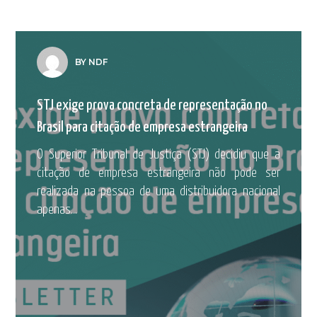
BY NDF
STJ exige prova concreta de representação no
Brasil para citação de empresa estrangeira
O Superior Tribunal de Justiça (STJ) decidiu que a
citação de empresa estrangeira não pode ser
realizada na pessoa de uma distribuidora nacional
apenas...