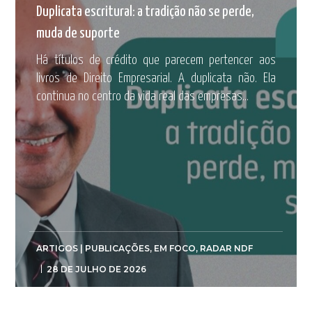
Duplicata escritural: a tradição não se perde,
muda de suporte
Há títulos de crédito que parecem pertencer aos
livros de Direito Empresarial. A duplicata não. Ela
continua no centro da vida real das empresas...
ARTIGOS | PUBLICAÇÕES
,
EM FOCO
,
RADAR NDF
28 DE JULHO DE 2026