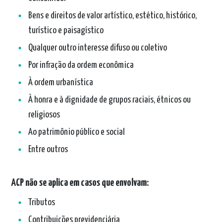
Bens e direitos de valor artístico, estético, histórico,
turístico e paisagístico
Qualquer outro interesse difuso ou coletivo
Por infração da ordem econômica
À ordem urbanística
À honra e à dignidade de grupos raciais, étnicos ou
religiosos
Ao patrimônio público e social
Entre outros
ACP não se aplica em casos que envolvam:
Tributos
Contribuições previdenciária