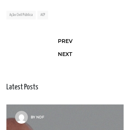
Ação Civil Pública
ACP
PREV
NEXT
Latest Posts
BY NDF