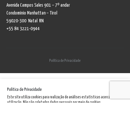
Avenida Campos Sales 901 – 7º andar
Condomínio Manhattan – Tirol
59020-300 Natal RN
+55 84 3221-0944
Política de Privacidade
Política de Privacidade
Este site utiliza cookies para realização de análises estatísticas acerca de sua
utilização. Não são coletados dados pessoais por meio de cookies.
Política de Privacidade
Aceito