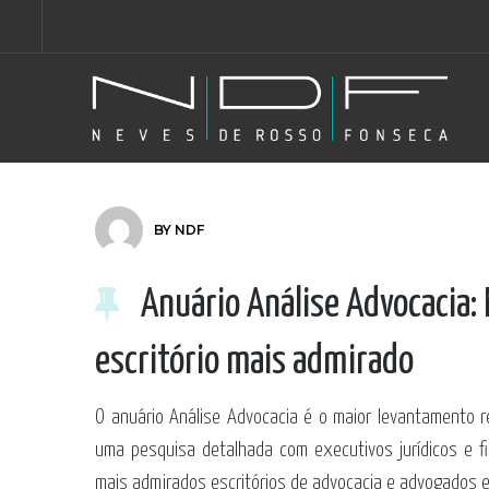
BY
NDF
Anuário Análise Advocacia:
escritório mais admirado
O anuário Análise Advocacia é o maior levantamento re
uma pesquisa detalhada com executivos jurídicos e fi
mais admirados escritórios de advocacia e advogados e