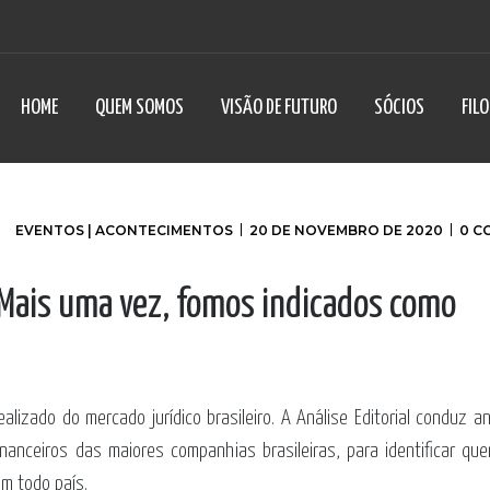
HOME
QUEM SOMOS
VISÃO DE FUTURO
SÓCIOS
FIL
EVENTOS | ACONTECIMENTOS
20 DE NOVEMBRO DE 2020
0 C
 Mais uma vez, fomos indicados como
alizado do mercado jurídico brasileiro. A Análise Editorial conduz 
nanceiros das maiores companhias brasileiras, para identificar qu
m todo país.