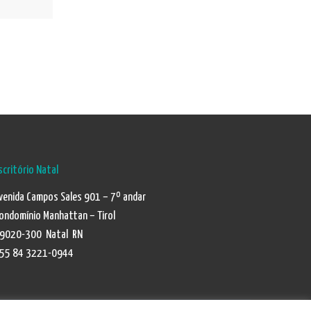
scritório Natal
venida Campos Sales 901 – 7º andar
ondomínio Manhattan – Tirol
9020-300 Natal RN
55 84 3221-0944