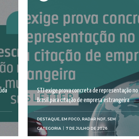
muda
STJ exige prova concreta de representação no
Brasil para citação de empresa estrangeira
DESTAQUE
,
EM FOCO
,
RADAR NDF
,
SEM
CATEGORIA
7 DE JULHO DE 2026