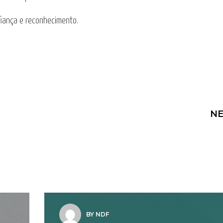
fiança e reconhecimento.
NE
BY NDF