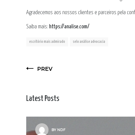
Agradecemos aos nossos clientes e parceiros pela con
Saiba mais:
https://analise.com/
escritório mais admirado
selo análise advocacia
PREV
Latest Posts
BY NDF