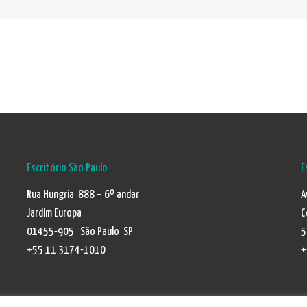
Escritório São Paulo
E
Rua Hungria 888 – 6º andar
A
Jardim Europa
C
01455-905 São Paulo SP
5
+55 11 3174-1010
+