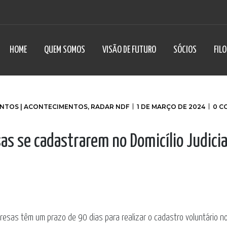
HOME
QUEM SOMOS
VISÃO DE FUTURO
SÓCIOS
FIL
NTOS | ACONTECIMENTOS
,
RADAR NDF
1 DE MARÇO DE 2024
0 C
s se cadastrarem no Domicílio Judicia
resas têm um prazo de 90 dias para realizar o cadastro voluntário no