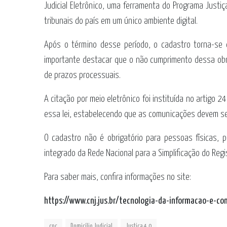
Judicial Eletrônico, uma ferramenta do Programa Justi
tribunais do país em um único ambiente digital.
Após o término desse período, o cadastro torna-se co
importante destacar que o não cumprimento dessa obri
de prazos processuais.
A citação por meio eletrônico foi instituída no artigo
essa lei, estabelecendo que as comunicações devem ser 
O cadastro não é obrigatório para pessoas físicas,
integrado da Rede Nacional para a Simplificação do Reg
Para saber mais, confira informações no site:
https://www.cnj.jus.br/tecnologia-da-informacao-e-com
cpc
Domicílio Judicial
Justiça 4.0