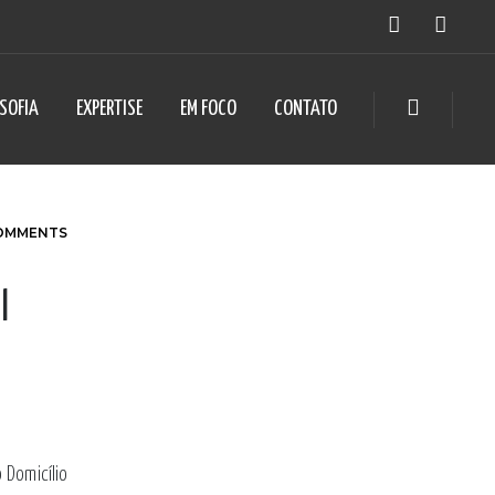
OSOFIA
EXPERTISE
EM FOCO
CONTATO
OMMENTS
l
 Domicílio