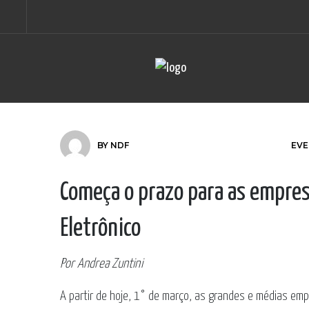
BY
NDF
EVE
Começa o prazo para as empresa
Eletrônico
Por Andrea Zuntini
A partir de hoje, 1° de março, as grandes e médias emp