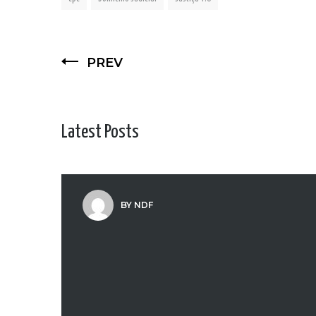
PREV
Latest Posts
BY NDF