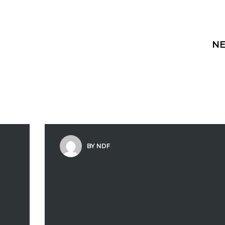
NE
BY NDF