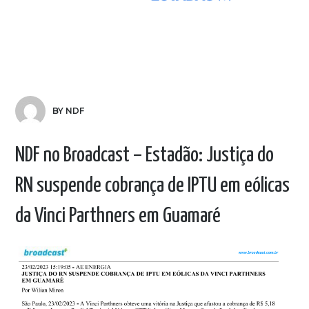
BY NDF
NDF no Broadcast – Estadão: Justiça do
RN suspende cobrança de IPTU em eólicas
da Vinci Parthners em Guamaré