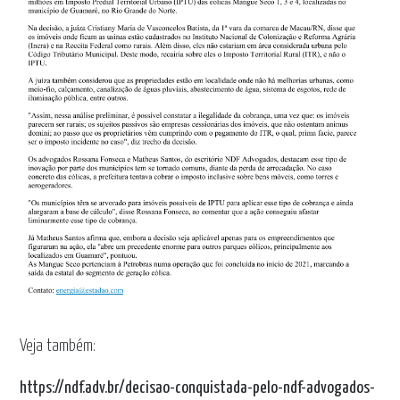
Veja também:
https://ndf.adv.br/decisao-conquistada-pelo-ndf-advogados-