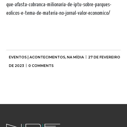
que-afasta-cobranca-milionaria-de-iptu-sobre-parques-
eolicos-e-tema-de-materia-no-jornal-valor-economico/
EVENTOS | ACONTECIMENTOS
,
NA MÍDIA
27 DE FEVEREIRO
DE 2023
0 COMMENTS