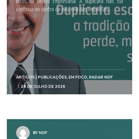
livros de Direito Empresarial. A duplicata não. Ela
continua no centro da vida real das empresas...
ARTIGOS | PUBLICAÇÕES
,
EM FOCO
,
RADAR NDF
28 DE JULHO DE 2026
BY NDF