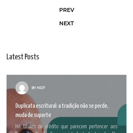
PREV
NEXT
Latest Posts
BY NDF
Duplicata escritural: a tradição não se perde,
muda de suporte
Há títulos de crédito que parecem pertencer aos