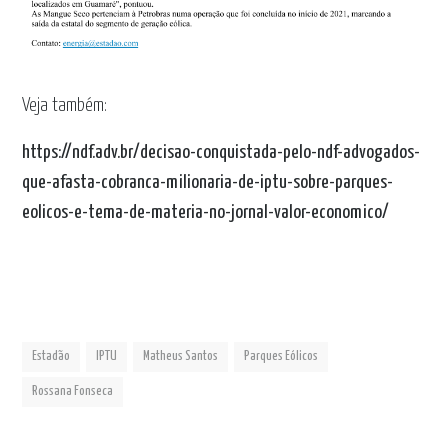
Veja também:
https://ndf.adv.br/decisao-conquistada-pelo-ndf-advogados-
que-afasta-cobranca-milionaria-de-iptu-sobre-parques-
eolicos-e-tema-de-materia-no-jornal-valor-economico/
Estadão
IPTU
Matheus Santos
Parques Eólicos
Rossana Fonseca