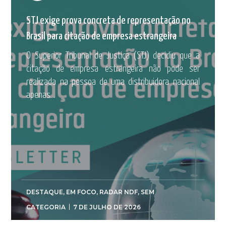
STJ exige prova concreta de representação no
Brasil para citação de empresa estrangeira
O Superior Tribunal de Justiça (STJ) decidiu que a
citação de empresa estrangeira não pode ser
realizada na pessoa de uma distribuidora nacional
apenas...
DESTAQUE
,
EM FOCO
,
RADAR NDF
,
SEM
CATEGORIA
7 DE JULHO DE 2026