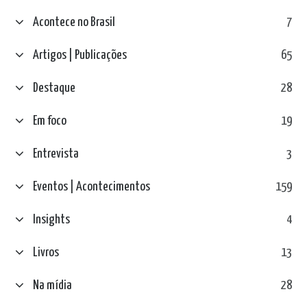
Acontece no Brasil
7
Artigos | Publicações
65
Destaque
28
Em foco
19
Entrevista
3
Eventos | Acontecimentos
159
Insights
4
Livros
13
Na mídia
28