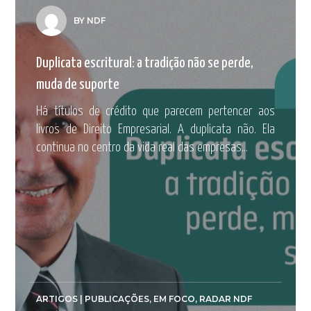
BY NDF
Duplicata escritural: a tradição não se perde,
muda de suporte
Há títulos de crédito que parecem pertencer aos
livros de Direito Empresarial. A duplicata não. Ela
continua no centro da vida real das empresas...
ARTIGOS | PUBLICAÇÕES
,
EM FOCO
,
RADAR NDF