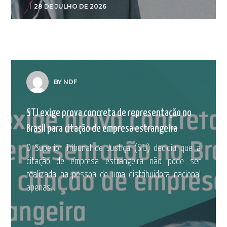
28 DE JULHO DE 2026
BY NDF
STJ exige prova concreta de representação no
Brasil para citação de empresa estrangeira
O Superior Tribunal de Justiça (STJ) decidiu que a
citação de empresa estrangeira não pode ser
realizada na pessoa de uma distribuidora nacional
apenas...