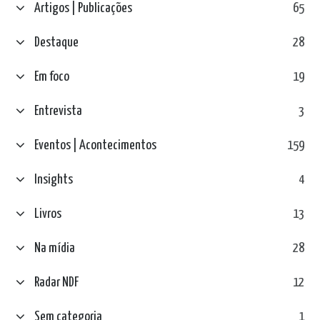
Artigos | Publicações
65
Destaque
28
Em foco
19
Entrevista
3
Eventos | Acontecimentos
159
Insights
4
Livros
13
Na mídia
28
Radar NDF
12
Sem categoria
1