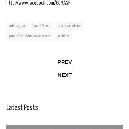
http://www.facebook.com/CCMASP
arbitragem
Daniel Neves
processo judicial
produção autônoma de provas
webinar
PREV
NEXT
Latest Posts