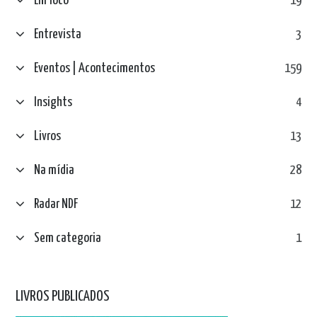
Em foco
19
Entrevista
3
Eventos | Acontecimentos
159
Insights
4
Livros
13
Na mídia
28
Radar NDF
12
Sem categoria
1
LIVROS PUBLICADOS