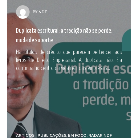
BY NDF
Duplicata escritural: a tradição não se perde,
muda de suporte
Há títulos de crédito que parecem pertencer aos
livros de Direito Empresarial. A duplicata não. Ela
continua no centro da vida real das empresas...
ARTIGOS | PUBLICAÇÕES
,
EM FOCO
,
RADAR NDF