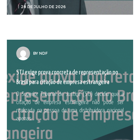
28 DE JULHO DE 2026
BY NDF
STJ exige prova concreta de representação no
Brasil para citação de empresa estrangeira
O Superior Tribunal de Justiça (STJ) decidiu que a
citação de empresa estrangeira não pode ser
realizada na pessoa de uma distribuidora nacional
apenas...