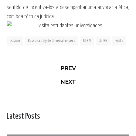
sentido de incentiva-los a desempenhar uma advocacia ética,
com boa técnica jurídica.
Estácio
Rossana Daly de Oliveira Fonseca
UFRN
UniRN
visita
PREV
NEXT
Latest Posts