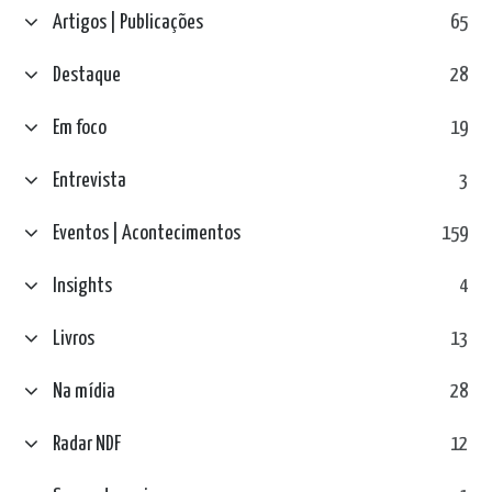
Artigos | Publicações
65
Destaque
28
Em foco
19
Entrevista
3
Eventos | Acontecimentos
159
Insights
4
Livros
13
Na mídia
28
Radar NDF
12