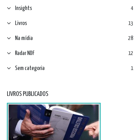
Insights
4
Livros
13
Na mídia
28
Radar NDF
12
Sem categoria
1
LIVROS PUBLICADOS