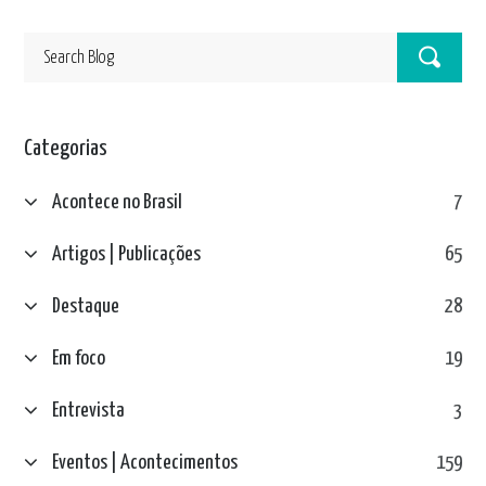
Categorias
Acontece no Brasil
7
Artigos | Publicações
65
Destaque
28
Em foco
19
Entrevista
3
Eventos | Acontecimentos
159