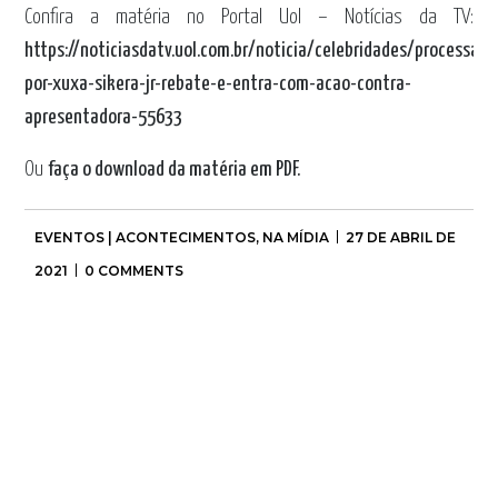
Confira a matéria no Portal Uol – Notícias da TV:
https://noticiasdatv.uol.com.br/noticia/celebridades/processado
por-xuxa-sikera-jr-rebate-e-entra-com-acao-contra-
apresentadora-55633
Ou
faça o download da matéria em PDF.
EVENTOS | ACONTECIMENTOS
,
NA MÍDIA
27 DE ABRIL DE
2021
0 COMMENTS