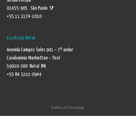
Jardim Europa
01455-905 São Paulo SP
+55 11 3174-1010
Escritório Natal
Avenida Campos Sales 901 – 7º andar
Condomínio Manhattan – Tirol
59020-300 Natal RN
+55 84 3221-0944
Política de Privacidade