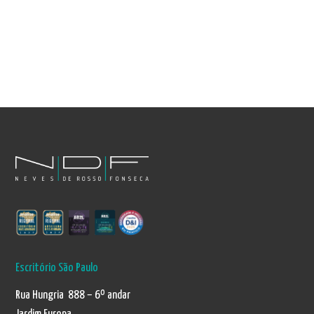
Escritório São Paulo
Rua Hungria 888 – 6º andar