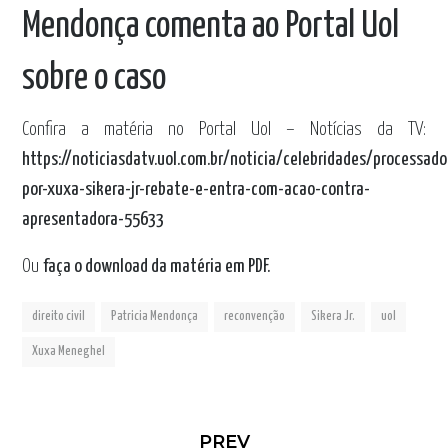
Mendonça comenta ao Portal Uol
sobre o caso
Confira a matéria no Portal Uol – Notícias da TV:
https://noticiasdatv.uol.com.br/noticia/celebridades/processado
por-xuxa-sikera-jr-rebate-e-entra-com-acao-contra-
apresentadora-55633
Ou
faça o download da matéria em PDF.
direito civil
Patricia Mendonça
reconvenção
Sikera Jr.
uol
Xuxa Meneghel
PREV