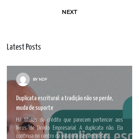
NEXT
Latest Posts
BY NDF
Duplicata escritural: a tradição não se perde,
muda de suporte
Há títulos de crédito que parecem pertencer aos
livros de Direito Empresarial. A duplicata não. Ela
continua no centro da vida real das empresas...