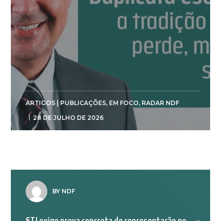
ARTIGOS | PUBLICAÇÕES
,
EM FOCO
,
RADAR NDF
28 DE JULHO DE 2026
BY NDF