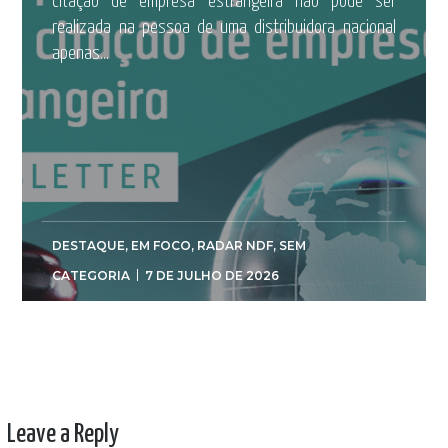
citação de empresa estrangeira não pode ser
realizada na pessoa de uma distribuidora nacional
apenas...
DESTAQUE
,
EM FOCO
,
RADAR NDF
,
SEM
CATEGORIA
7 DE JULHO DE 2026
Leave a Reply