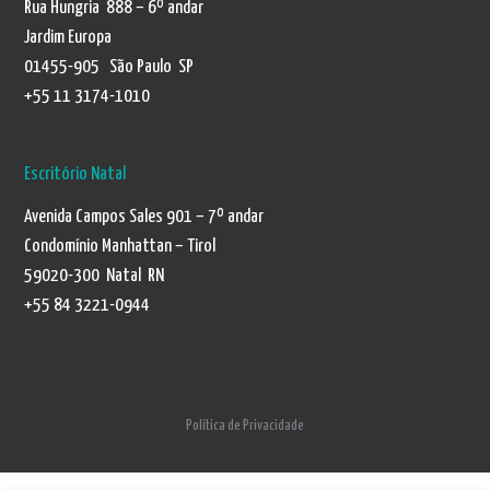
Rua Hungria 888 – 6º andar
Jardim Europa
01455-905 São Paulo SP
+55 11 3174-1010
Escritório Natal
Avenida Campos Sales 901 – 7º andar
Condomínio Manhattan – Tirol
59020-300 Natal RN
+55 84 3221-0944
Política de Privacidade