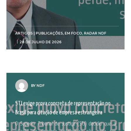
ARTIGOS | PUBLICAÇÕES
,
EM FOCO
,
RADAR NDF
28 DE JULHO DE 2026
BY NDF
STJ exige prova concreta de representação no
Brasil para citação de empresa estrangeira
O Superior Tribunal de Justiça (STJ) decidiu que a