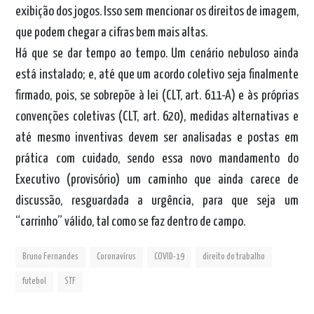
exibição dos jogos. Isso sem mencionar os direitos de imagem,
que podem chegar a cifras bem mais altas.
Há que se dar tempo ao tempo. Um cenário nebuloso ainda
está instalado; e, até que um acordo coletivo seja finalmente
firmado, pois, se sobrepõe à lei (CLT, art. 611-A) e às próprias
convenções coletivas (CLT, art. 620), medidas alternativas e
até mesmo inventivas devem ser analisadas e postas em
prática com cuidado, sendo essa novo mandamento do
Executivo (provisório) um caminho que ainda carece de
discussão, resguardada a urgência, para que seja um
“carrinho” válido, tal como se faz dentro de campo.
Bruno Fernandes
Coronavírus
COVID-19
direito do trabalho
futebol
STF