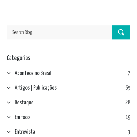
Categorias
Acontece no Brasil
7
Artigos | Publicações
65
Destaque
28
Em foco
19
Entrevista
3