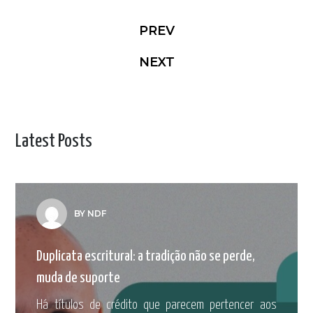
PREV
NEXT
Latest Posts
BY NDF
Duplicata escritural: a tradição não se perde,
muda de suporte
Há títulos de crédito que parecem pertencer aos