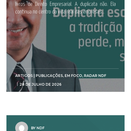
livros de Direito Empresarial. A duplicata não. Ela
continua no centro da vida real das empresas...
ARTIGOS | PUBLICAÇÕES
,
EM FOCO
,
RADAR NDF
28 DE JULHO DE 2026
BY NDF