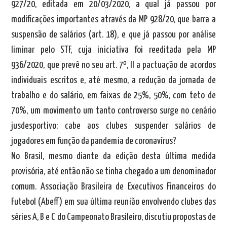
927/20, editada em 20/03/2020, a qual já passou por
modificações importantes através da MP 928/20, que barra a
suspensão de salários (art. 18), e que já passou por análise
liminar pelo STF, cuja iniciativa foi reeditada pela MP
936/2020, que prevê no seu art. 7º, II a pactuação de acordos
individuais escritos e, até mesmo, a redução da jornada de
trabalho e do salário, em faixas de 25%, 50%, com teto de
70%, um movimento um tanto controverso surge no cenário
jusdesportivo: cabe aos clubes suspender salários de
jogadores em função da pandemia de coronavírus?
No Brasil, mesmo diante da edição desta última medida
provisória, até então não se tinha chegado a um denominador
comum. Associação Brasileira de Executivos Financeiros do
Futebol (Abeff) em sua última reunião envolvendo clubes das
séries A, B e C do Campeonato Brasileiro, discutiu propostas de