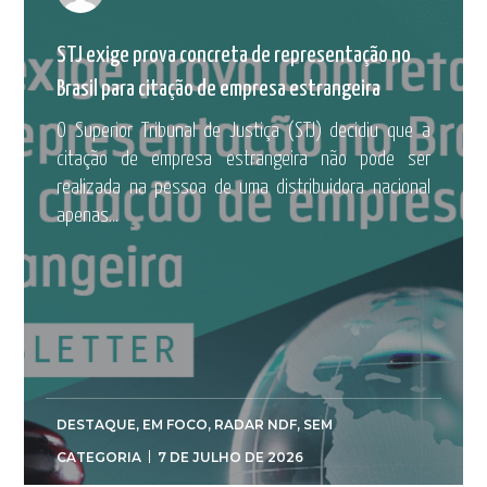
STJ exige prova concreta de representação no
Brasil para citação de empresa estrangeira
O Superior Tribunal de Justiça (STJ) decidiu que a
citação de empresa estrangeira não pode ser
realizada na pessoa de uma distribuidora nacional
apenas...
DESTAQUE
,
EM FOCO
,
RADAR NDF
,
SEM
CATEGORIA
7 DE JULHO DE 2026