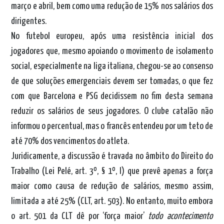
março e abril, bem como uma redução de 15% nos salários dos
dirigentes.
No futebol europeu, após uma resistência inicial dos
jogadores que, mesmo apoiando o movimento de isolamento
social, especialmente na liga italiana, chegou-se ao consenso
de que soluções emergenciais devem ser tomadas, o que fez
com que Barcelona e PSG decidissem no fim desta semana
reduzir os salários de seus jogadores. O clube catalão não
informou o percentual, mas o francês entendeu por um teto de
até 70% dos vencimentos do atleta.
Juridicamente, a discussão é travada no âmbito do Direito do
Trabalho (Lei Pelé, art. 3º, § 1º, I) que prevê apenas a força
maior como causa de redução de salários, mesmo assim,
limitada a até 25% (CLT, art. 503). No entanto, muito embora
o art. 501 da CLT dê por ‘força maior’
todo acontecimento