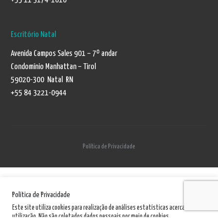
+55 11 3174-1010
Escritório Natal
Avenida Campos Sales 901 – 7º andar
Condomínio Manhattan – Tirol
59020-300 Natal RN
+55 84 3221-0944
Política de Privacidade
Política de Privacidade
Este site utiliza cookies para realização de análises estatísticas acerca de sua
utilização. Não são coletados dados pessoais por meio de cookies.