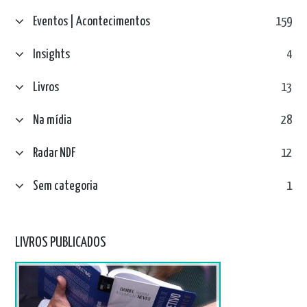
Eventos | Acontecimentos
159
Insights
4
Livros
13
Na mídia
28
Radar NDF
12
Sem categoria
1
LIVROS PUBLICADOS