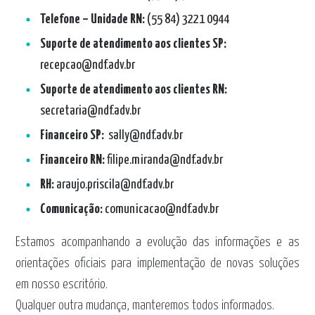
Telefone – Unidade RN:
(55 84) 3221 0944
Suporte de atendimento aos clientes SP:
recepcao@ndf.adv.br
Suporte de atendimento aos clientes RN:
secretaria@ndf.adv.br
Financeiro SP:
sally@ndf.adv.br
Financeiro RN:
filipe.miranda@ndf.adv.br
RH:
araujo.priscila@ndf.adv.br
Comunicação:
comunicacao@ndf.adv.br
Estamos acompanhando a evolução das informações e as
orientações oficiais para implementação de novas soluções
em nosso escritório.
Qualquer outra mudança, manteremos todos informados.