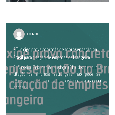
BY NDF
STJ exige prova concreta de representação no
Brasil para citação de empresa estrangeira
O Superior Tribunal de Justiça (STJ) decidiu que a
citação de empresa estrangeira não pode ser
realizada na pessoa de uma distribuidora nacional
apenas...