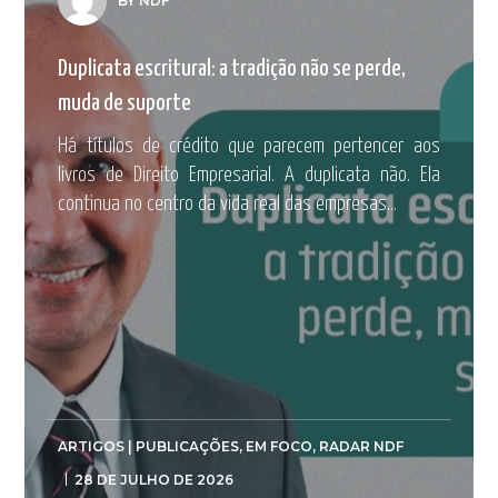
BY NDF
Duplicata escritural: a tradição não se perde,
muda de suporte
Há títulos de crédito que parecem pertencer aos
livros de Direito Empresarial. A duplicata não. Ela
continua no centro da vida real das empresas...
ARTIGOS | PUBLICAÇÕES
,
EM FOCO
,
RADAR NDF
28 DE JULHO DE 2026