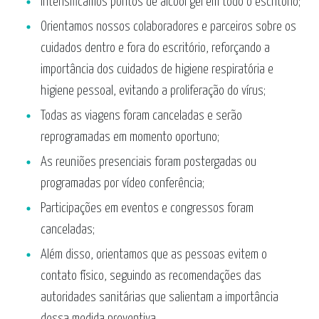
Intensificamos pontos de álcool gel em todo o escritório;
Orientamos nossos colaboradores e parceiros sobre os
cuidados dentro e fora do escritório, reforçando a
importância dos cuidados de higiene respiratória e
higiene pessoal, evitando a proliferação do vírus;
Todas as viagens foram canceladas e serão
reprogramadas em momento oportuno;
As reuniões presenciais foram postergadas ou
programadas por vídeo conferência;
Participações em eventos e congressos foram
canceladas;
Além disso, orientamos que as pessoas evitem o
contato físico, seguindo as recomendações das
autoridades sanitárias que salientam a importância
dessa medida preventiva.