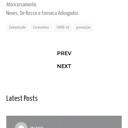
Atenciosamente,
Neves, De Rosso e Fonseca Advogados
Comunicado
Coronavírus
COVID-19
prevenção
PREV
NEXT
Latest Posts