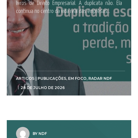
livros de Direito Empresarial. A duplicata não. Ela
continua no centro da vida real das empresas...
ARTIGOS | PUBLICAÇÕES
,
EM FOCO
,
RADAR NDF
28 DE JULHO DE 2026
BY NDF