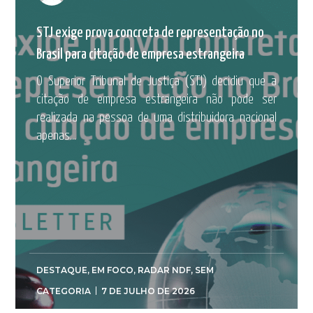
STJ exige prova concreta de representação no
Brasil para citação de empresa estrangeira
O Superior Tribunal de Justiça (STJ) decidiu que a
citação de empresa estrangeira não pode ser
realizada na pessoa de uma distribuidora nacional
apenas...
DESTAQUE
,
EM FOCO
,
RADAR NDF
,
SEM
CATEGORIA
7 DE JULHO DE 2026