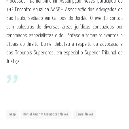
Processual, Daniel Amorim Assumpção Neves participou do
14º Encontro Anual da AASP – Associação dos Advogados de
São Paulo, sediado em Campos do Jordão. O evento contou
com palestras de diversas áreas jurídicas conduzidas por
renomados especialistas e deu ênfase a temas relevantes e
atuais do Direito. Daniel debateu a respeito da advocacia e
dos Tribunais Superiores, em especial o Superior Tribunal de
Justiça.
aasp
Daniel Amorim Assumpção Neves
Daniel Neves