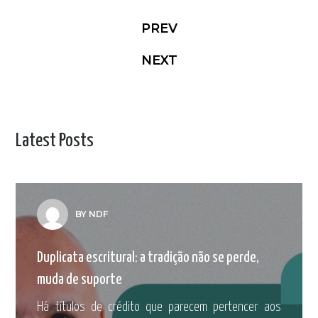
PREV
NEXT
Latest Posts
BY NDF
Duplicata escritural: a tradição não se perde,
muda de suporte
Há títulos de crédito que parecem pertencer aos