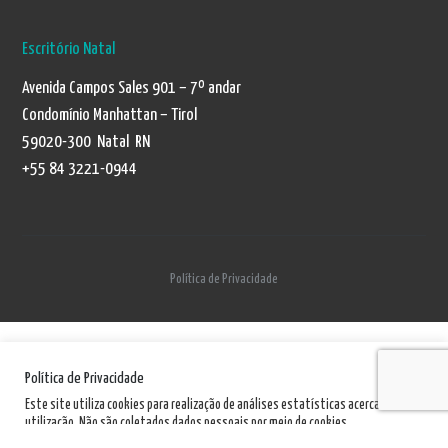
Escritório Natal
Avenida Campos Sales 901 – 7º andar
Condomínio Manhattan – Tirol
59020-300 Natal RN
+55 84 3221-0944
Política de Privacidade
Política de Privacidade
Este site utiliza cookies para realização de análises estatísticas acerca de sua
utilização. Não são coletados dados pessoais por meio de cookies.