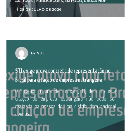
ARTIGOS | PUBLICAÇÕES
,
EM FOCO
,
RADAR NDF
28 DE JULHO DE 2026
BY NDF
STJ exige prova concreta de representação no
Brasil para citação de empresa estrangeira
O Superior Tribunal de Justiça (STJ) decidiu que a
citação de empresa estrangeira não pode ser
realizada na pessoa de uma distribuidora nacional
apenas...