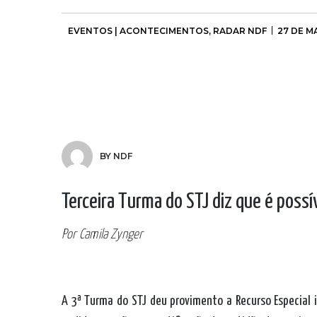
EVENTOS | ACONTECIMENTOS
,
RADAR NDF
27 DE M
BY NDF
Terceira Turma do STJ diz que é poss
Por Camila Zynger
A 3ª Turma do STJ deu provimento a Recurso Especial i