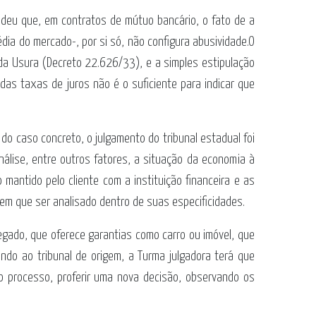
ndeu que, em contratos de mútuo bancário, o fato de a
dia do mercado-, por si só, não configura abusividade.O
i da Usura (Decreto 22.626/33), e a simples estipulação
as taxas de juros não é o suficiente para indicar que
do caso concreto, o julgamento do tribunal estadual foi
nálise, entre outros fatores, a situação da economia à
mantido pelo cliente com a instituição financeira e as
tem que ser analisado dentro de suas especificidades.
egado, que oferece garantias como carro ou imóvel, que
ndo ao tribunal de origem, a Turma julgadora terá que
o processo, proferir uma nova decisão, observando os