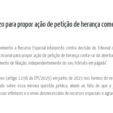
zo para propor ação de petição de herança co
mento a Recurso Especial interposto contra decisão do Tribunal de
ricional para propor ação de petição de herança conta-se da abertu
mento de filiação, independentemente do seu trânsito em julgado”.
ivos (artigo 1.036 do CPC/2025) em junho de 2023 nos termos do voto 
ando sobre essa mesma questão jurídica, aliado ao fato de que o
cias inferiores e o envio desnecessário de recursos especiais e agrav