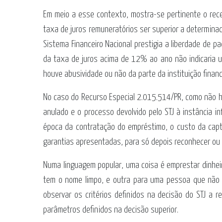
Em meio a esse contexto, mostra-se pertinente o rece
taxa de juros remuneratórios ser superior a determinad
Sistema Financeiro Nacional prestigia a liberdade de p
da taxa de juros acima de 12% ao ano não indicaria u
houve abusividade ou não da parte da instituição finance
No caso do Recurso Especial 2.015.514/PR, como não hav
anulado e o processo devolvido pelo STJ à instância i
época da contratação do empréstimo, o custo da captaç
garantias apresentadas, para só depois reconhecer ou n
Numa linguagem popular, uma coisa é emprestar dinheir
tem o nome limpo, e outra para uma pessoa que não re
observar os critérios definidos na decisão do STJ a
parâmetros definidos na decisão superior.