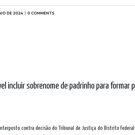
AIO DE 2024
0 COMMENTS
ível incluir sobrenome de padrinho para forma
nterposto contra decisão do Tribunal de Justiça do Distrito Feder