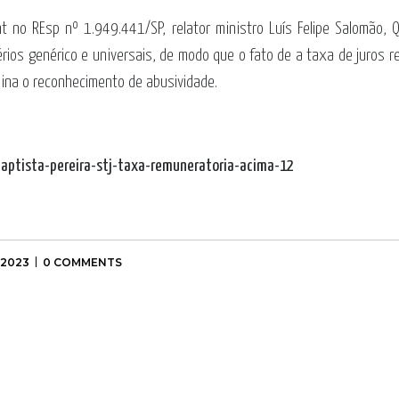
t no REsp nº 1.949.441/SP, relator ministro Luís Felipe Salomão,
érios genérico e universais, de modo que o fato de a taxa de juros r
mina o reconhecimento de abusividade.
baptista-pereira-stj-taxa-remuneratoria-acima-12
 2023
0 COMMENTS