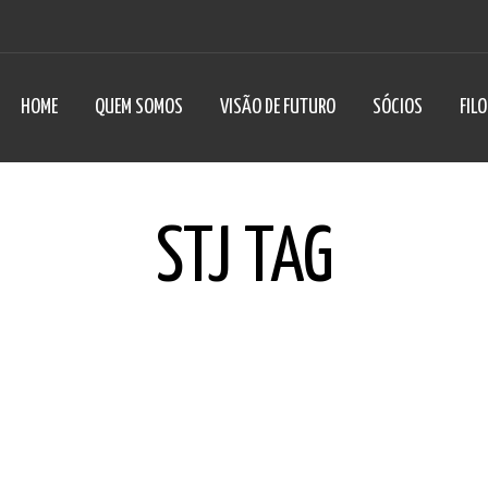
HOME
QUEM SOMOS
VISÃO DE FUTURO
SÓCIOS
FIL
STJ TAG