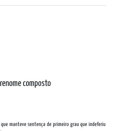
r prenome composto
al que manteve sentença de primeiro grau que indeferiu