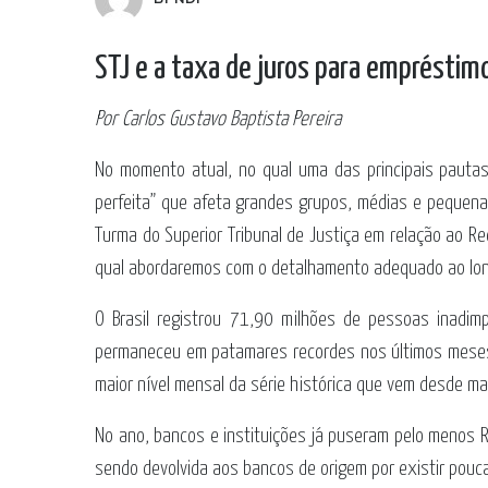
STJ e a taxa de juros para emprésti
Por Carlos Gustavo Baptista Pereira
No momento atual, no qual uma das principais pautas 
perfeita” que afeta grandes grupos, médias e pequena
Turma do Superior Tribunal de Justiça em relação ao R
qual abordaremos com o detalhamento adequado ao lon
O Brasil registrou 71,90 milhões de pessoas inadim
permaneceu em patamares recordes nos últimos meses, 
maior nível mensal da série histórica que vem desde m
No ano, bancos e instituições já puseram pelo menos 
sendo devolvida aos bancos de origem por existir pouc