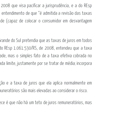
008 que visa pacificar a jurisprudência, e a do REsp
 o entendimento de que “é admitida a revisão das taxas
dade (capaz de colocar o consumidor em desvantagem
 Grande do Sul pretendia que as taxas de juros em todos
o do REsp 1.061.530/RS, de 2008, entendeu que a taxa
dade, mas o simples fato de a taxa efetiva cobrada no
a limite, justamente por se tratar de média; incorpora
ção e a taxa de juros que ela aplica normalmente em
uneratórios são mais elevadas ao considerar o risco.
lece é que não há um teto de juros remuneratórios, mas