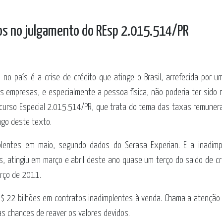
mos no julgamento do REsp 2.015.514/PR
no país é a crise de crédito que atinge o Brasil, arrefecida por
s empresas, e especialmente a pessoa física, não poderia ter sido 
ecurso Especial 2.015.514/PR, que trata do tema das taxas remuner
go deste texto.
plentes em maio, segundo dados do Serasa Experian. E a inadimpl
atingiu em março e abril deste ano quase um terço do saldo de cr
arço de 2011.
R$ 22 bilhões em contratos inadimplentes à venda. Chama a atenção 
as chances de reaver os valores devidos.