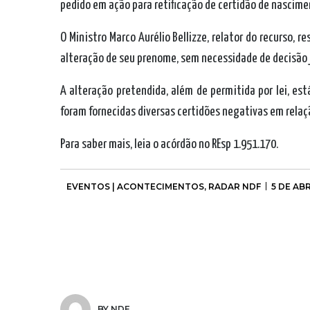
pedido
em ação para retificação de certidão de nascim
O Ministro Marco Aurélio Bellizze, relator do recurso, r
alteração de seu prenome, sem necessidade de decisão j
A alteração pretendida, além de permitida por lei, es
foram fornecidas diversas certidões negativas em relaç
Para saber mais,
leia o acórdão no REsp 1.951.170
.
EVENTOS | ACONTECIMENTOS
,
RADAR NDF
5 DE ABR
BY NDF