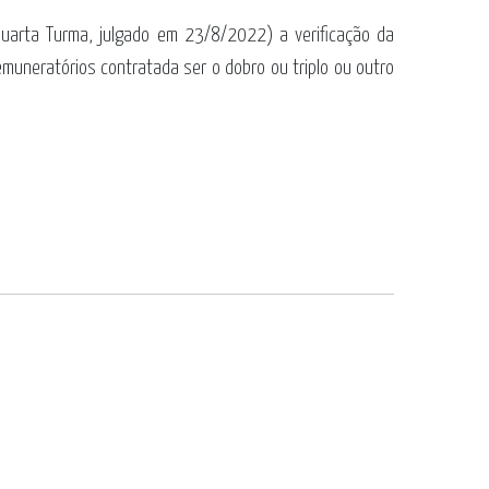
 Quarta Turma, julgado em 23/8/2022) a verificação da
emuneratórios contratada ser o dobro ou triplo ou outro