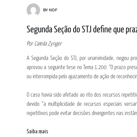
BY NDF
Segunda Seção do STJ define que pra
Por Camila Zynger
A Segunda Seção do STJ, por unanimidade, negou provi
aprovou a seguinte tese no Tema 1.200: “O prazo presc
ou interrompida pelo ajuizamento de ação de reconheci
O caso havia sido afetado ao rito dos recursos repetit
devido “a multiplicidade de recursos especiais vers
repetitivos pode evitar decisões divergentes nas instân
Saiba mais