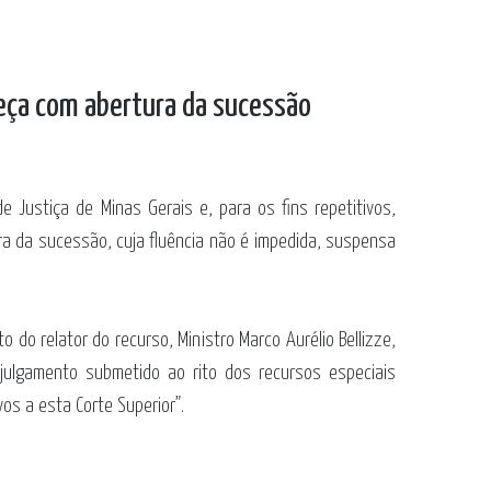
meça com abertura da sucessão
 Justiça de Minas Gerais e, para os fins repetitivos,
ra da sucessão, cuja fluência não é impedida, suspensa
do relator do recurso, Ministro Marco Aurélio Bellizze,
 julgamento submetido ao rito dos recursos especiais
os a esta Corte Superior”.