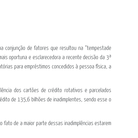
 uma conjunção de fatores que resultou na “tempestade
mais oportuna e esclarecedora a recente decisão da 3ª
atórias para empréstimos concedidos à pessoa física, a
ência dos cartões de crédito rotativos e parcelados
édito de 135,6 bilhões de inadimplentes, sendo esse o
o fato de a maior parte dessas inadimplências estarem