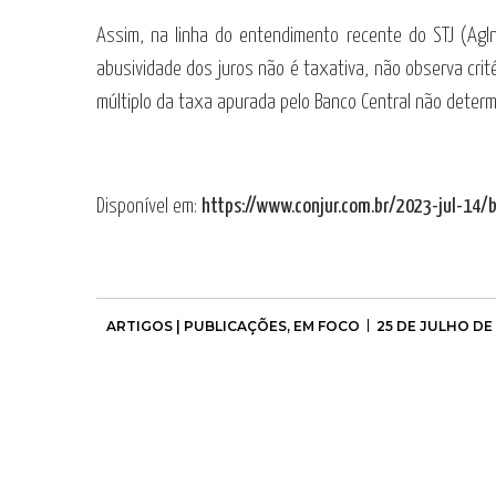
Assim, na linha do entendimento recente do STJ (AgIn
abusividade dos juros não é taxativa, não observa crit
múltiplo da taxa apurada pelo Banco Central não deter
Disponível em:
https://www.conjur.com.br/2023-jul-14/
ARTIGOS | PUBLICAÇÕES
,
EM FOCO
25 DE JULHO DE